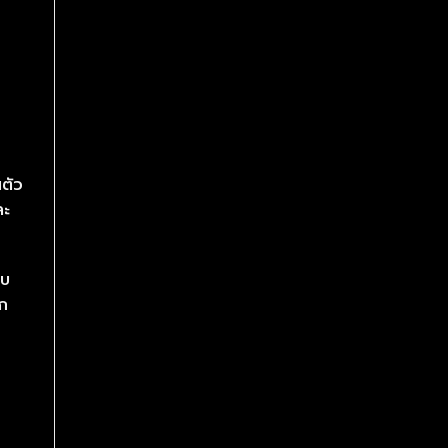
ตัว
ละ
บบ
ัก