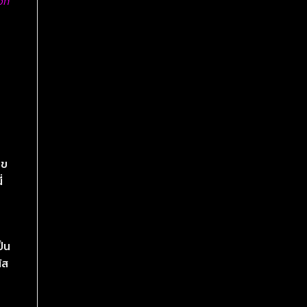
อก
ไข
่
็น
ัส