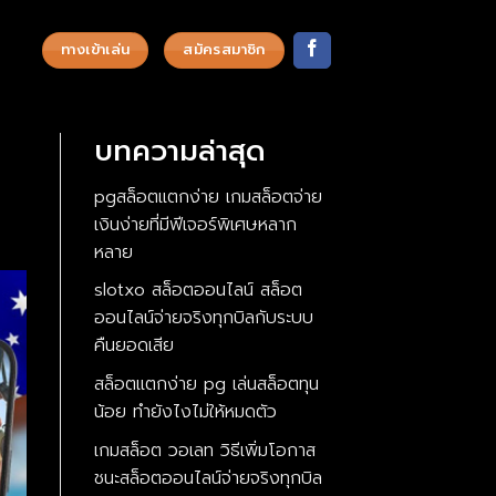
ทางเข้าเล่น
สมัครสมาชิก
บทความล่าสุด
pgสล็อตแตกง่าย เกมสล็อตจ่าย
เงินง่ายที่มีฟีเจอร์พิเศษหลาก
หลาย
slotxo สล็อตออนไลน์ สล็อต
ออนไลน์จ่ายจริงทุกบิลกับระบบ
คืนยอดเสีย
สล็อตแตกง่าย pg เล่นสล็อตทุน
น้อย ทำยังไงไม่ให้หมดตัว
เกมสล็อต วอเลท วิธีเพิ่มโอกาส
ชนะสล็อตออนไลน์จ่ายจริงทุกบิล