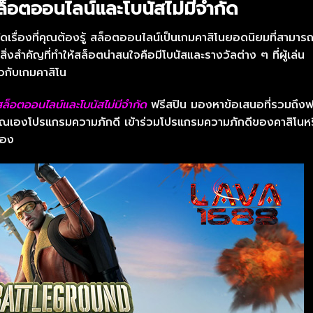
ล็อตออนไลน์และโบนัสไม่มีจำกัด
เรื่องที่คุณต้องรู้
สล็อตออนไลน์เป็นเกมคาสิโนยอดนิยมที่สามาร
่งสำคัญที่ทำให้สล็อตน่าสนใจคือมีโบนัสและรางวัลต่าง ๆ ที่ผู้เล่น
ยวกับเกมคาสิโน
ล็อตออนไลน์และโบนัสไม่มีจำกัด
ฟรีสปิน มองหาข้อเสนอที่รวมถึงฟ
องคุณเองโปรแกรมความภักดี เข้าร่วมโปรแกรมความภักดีของคาสิโนห
่อง