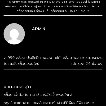
This entry was posted in
บทความlava1688
and tagged
lava1688
,
สล็อตออนไลน์ที่ได้มาตรฐานระดับโลก
,
สล็อตเครดิตฟรีมีความปลอดภัย
,
เล่น
สล็อตออนไลน์ ทำเงิน
,
เว็บสล็อตออนไลน์ โอนไวในวิเดียว
.
ADMIN
va999 สล็อต ประสิทธิภาพของ
ok11 สล็อต พวกเขาสามารถเล่น
โปรโมชั่นสล็อตออนไลน์
ได้ตลอด 24 ชั่วโมง
บทความล่าสุด
สล็อต เอ็กโอ ในการคว้ารางวัลแจ็คพอตใหญ่
pgสล็อตแตกง่าย เกมสล็อตจ่ายเงินง่ายที่มีฟีเจอร์พิเศษหลาก