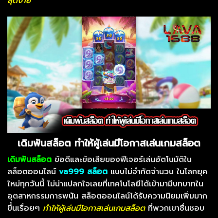
สุดง่าย
เดิมพันสล็อต ทำให้ผู้เล่นมีโอกาสเล่นเกมสล็อต
เดิมพันสล็อต
ข้อดีและข้อเสียของฟีเจอร์เล่นอัตโนมัติใน
สล็อตออนไลน์
va999 สล็อต
แบบไม่จำกัดจำนวน
ในโลกยุค
ใหม่ทุกวันนี้ ไม่น่าแปลกใจเลยที่เทคโนโลยีได้เข้ามามีบทบาทใน
อุตสาหกรรมการพนัน สล็อตออนไลน์ได้รับความนิยมเพิ่มมาก
ขึ้นเรื่อยๆ
ทำให้ผู้เล่นมีโอกาสเล่นเกมสล็อต
ที่พวกเขาชื่นชอบ