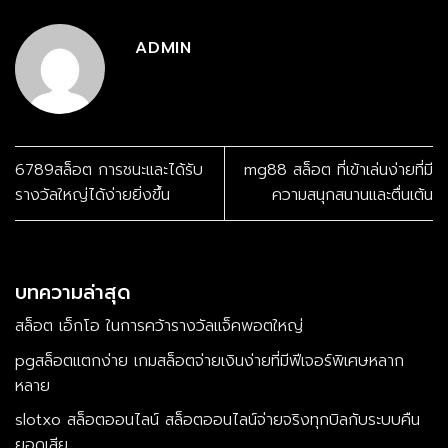
ADMIN
6789สล็อต การชนะและได้รับ
mg88 สล็อต ที่เข้าเล่นง่ายที่มี
รางวัลใหญ่ได้ง่ายยิ่งขึ้น
ความสนุกสนานและตื่นเต้น
บทความล่าสุด
สล็อต เอ็กโอ ในการคว้ารางวัลแจ็คพอตใหญ่
pgสล็อตแตกง่าย เกมสล็อตจ่ายเงินง่ายที่มีฟีเจอร์พิเศษหลาก
หลาย
slotxo สล็อตออนไลน์ สล็อตออนไลน์จ่ายจริงทุกบิลกับระบบคืน
ยอดเสีย