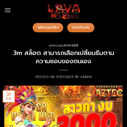
Skip
to
content
สมัครสมาชิก
ทางเข้าเล่น
บทความLAVA1688
3m สล็อต สามารถเลือกเปลี่ยนธีมตาม
ความชอบของตนเอง
POSTED ON
31/07/2025
BY
ADMIN
31
ก.ค.