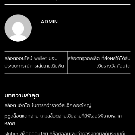
ADMIN
สล็อตออนไลน์ wallet มอบ
สล็อตทรูวอลเล็ต ที่ส่งผลให้ได้รับ
ประสบการณ์การเล่นเกมเดิมพัน
เงินรางวัลก้อนโต
บทความล่าสุด
สล็อต เอ็กโอ ในการคว้ารางวัลแจ็คพอตใหญ่
pgสล็อตแตกง่าย เกมสล็อตจ่ายเงินง่ายที่มีฟีเจอร์พิเศษหลาก
หลาย
slotxo สล็อตออนไลน์ สล็อตออนไลน์จ่ายจริงทุกบิลกับระบบคืน