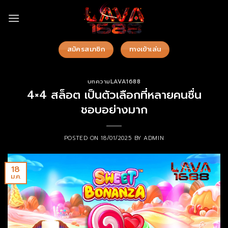
Skip
to
content
สมัครสมาชิก
ทางเข้าเล่น
บทความLAVA1688
4×4 สล็อต เป็นตัวเลือกที่หลายคนชื่น
ชอบอย่างมาก
POSTED ON
18/01/2025
BY
ADMIN
18
ม.ค.