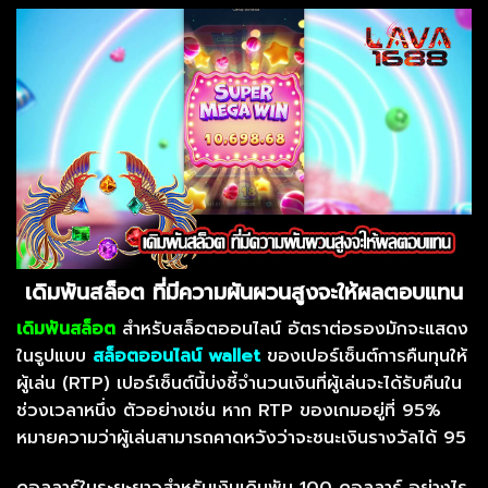
เดิมพันสล็อต ที่มีความผันผวนสูงจะให้ผลตอบแทน
เดิมพันสล็อต
สำหรับสล็อตออนไลน์ อัตราต่อรองมักจะแสดง
ในรูปแบบ
สล็อตออนไลน์ wallet
ของเปอร์เซ็นต์การคืนทุนให้
ผู้เล่น (RTP) เปอร์เซ็นต์นี้บ่งชี้จำนวนเงินที่ผู้เล่นจะได้รับคืนใน
ช่วงเวลาหนึ่ง ตัวอย่างเช่น หาก RTP ของเกมอยู่ที่ 95%
หมายความว่าผู้เล่นสามารถคาดหวังว่าจะชนะเงินรางวัลได้ 95