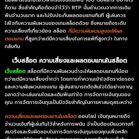
ดอลลาร์ในระยะยาวสำหรับเงินเดิมพัน 100 ดอลลาร์ อย่างไร
ก็ตาม สิ่งสำคัญคือต้องจำไว้ว่า RTP นั้นคำนวณจากการเดิม
พันจำนวนมาก และไม่รับประกันผลตอบแทนทันที
ผู้เล่นควร
ใส่ใจกับความผันผวนของเกมสล็อตด้วย ซึ่งหมายถึงระดับ
ความเสี่ยงที่เกี่ยวข้อง สล็อต
ที่มีความผันผวนสูงจะให้ผล
ตอบแทน
ที่สูงกว่าแต่มีความเสี่ยงในการแพ้ที่สูงกว่า ในทาง
กลับกัน
เว็บสล็อต ความเสี่ยงและผลตอบแทนในสล็อต
เว็บสล็อต
สล็อตที่มีความผันผวนต่ำจะให้ผลตอบแทนที่น้อย
กว่าแต่มีความเสี่ยงต่ำกว่า โดยการทำความเข้าใจอัตราต่อรอง
และความผันผวนของเกม ผู้เล่นสามารถตัดสินใจได้อย่างชาญ
ฉลาดว่าจะเล่นเกมใดและเดิมพันเท่าใด
การจัดการเงินทุนของ
คุณ
การจัดการเงินทุนเป็นปัจจัยสำคัญในการหาสมดุลระหว่าง
ความเสี่ยงและผลตอบแทนในสล็อต
ออนไลน์ เงินทุนหมายถึง
จำนวนเงินที่ผู้เล่นกันไว้สำหรับการพนัน จำเป็นต้องมีแนวทางที่
สมจริงและรับผิดชอบในการจัดการเงินทุนของคุณเพื่อหลีก