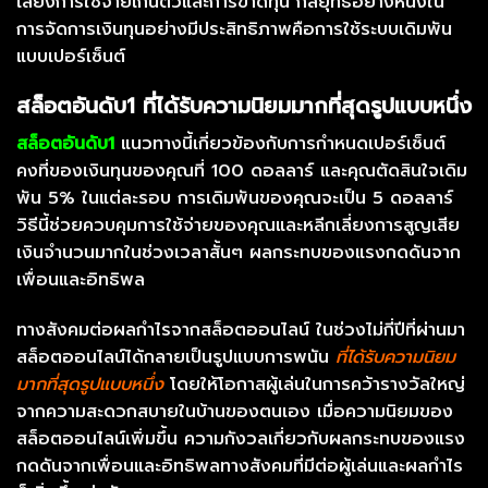
เลี่ยงการใช้จ่ายเกินตัวและการขาดทุน
กลยุทธ์อย่างหนึ่งใน
การจัดการเงินทุนอย่างมีประสิทธิภาพคือการใช้ระบบเดิมพัน
แบบเปอร์เซ็นต์
สล็อตอันดับ1 ที่ได้รับความนิยมมากที่สุดรูปแบบหนึ่ง
สล็อตอันดับ1
แนวทางนี้เกี่ยวข้องกับการกำหนดเปอร์เซ็นต์
คงที่ของเงินทุนของคุณที่ 100 ดอลลาร์ และคุณตัดสินใจเดิม
พัน 5% ในแต่ละรอบ การเดิมพันของคุณจะเป็น 5 ดอลลาร์
วิธีนี้ช่วยควบคุมการใช้จ่ายของคุณและหลีกเลี่ยงการสูญเสีย
เงินจำนวนมากในช่วงเวลาสั้นๆ
ผลกระทบของแรงกดดันจาก
เพื่อนและอิทธิพล
ทางสังคมต่อผลกำไรจากสล็อตออนไลน์
ในช่วงไม่กี่ปีที่ผ่านมา
สล็อตออนไลน์ได้กลายเป็นรูปแบบการพนัน
ที่ได้รับความนิยม
มากที่สุดรูปแบบหนึ่ง
โดยให้โอกาสผู้เล่นในการคว้ารางวัลใหญ่
จากความสะดวกสบายในบ้านของตนเอง เมื่อความนิยมของ
สล็อตออนไลน์เพิ่มขึ้น ความกังวลเกี่ยวกับผลกระทบของแรง
กดดันจากเพื่อนและอิทธิพลทางสังคมที่มีต่อผู้เล่นและผลกำไร