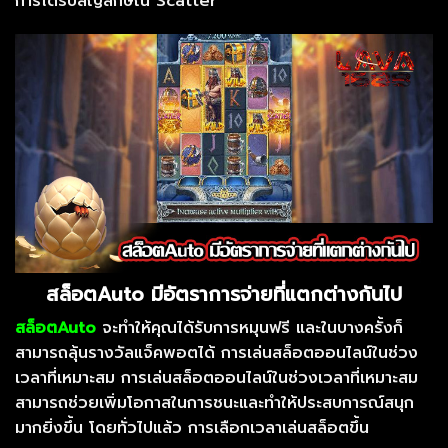
การได้รับสัญลักษณ์ Scatter
สล็อตAuto มีอัตราการจ่ายที่แตกต่างกันไป
สล็อตAuto
จะทำให้คุณได้รับการหมุนฟรี และในบางครั้งก็
สามารถลุ้นรางวัลแจ็คพอตได้
การเล่นสล็อตออนไลน์ในช่วง
เวลาที่เหมาะสม
การเล่นสล็อตออนไลน์ในช่วงเวลาที่เหมาะสม
สามารถช่วยเพิ่มโอกาสในการชนะและทำให้ประสบการณ์สนุก
มากยิ่งขึ้น โดยทั่วไปแล้ว การเลือกเวลาเล่นสล็อตขึ้น