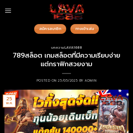
Skip
to
content
สมัครสมาชิก
ทางเข้าเล่น
บทความLAVA1688
789สล็อต เกมสล็อตที่มีความเรียบง่าย
แต่กราฟิกสวยงาม
POSTED ON
25/05/2025
BY
ADMIN
25
พ.ค.