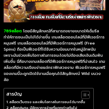
789สล็อต
โดยมีสัญลักษณ์ที่สามารถขยายขนาดให้เต็มรีล
ทำให้การชนะเป็นไปได้ง่ายขึ้น
เกมสล็อตออนไลน์ที่มีฟีเจอร์การ
หมุนฟรี
เกมสล็อตออนไลน์ที่มีฟีเจอร์การหมุนฟรี (Free
Spins) ถือเป็นฟีเจอร์ที่ได้รับความนิยมมากในหมู่นักพนัน
เพราะมันช่วยเพิ่มโอกาสในการชนะโดยไม่ต้องเสียเงินเดิมพัน
เพิ่มขึ้น นี่คือบางเกมสล็อตที่มีฟีเจอร์การหมุนฟรีที่น่าสนใจ
เกม
สล็อตที่มีความเรียบง่ายแต่กราฟิกสวยงาม ฟีเจอร์การหมุนฟรี
ของเกมนี้จะถูกเปิดใช้งานเมื่อคุณได้สัญลักษณ์ Wild บนวง
ล้อ
สารบัญ
สล็อตเว็บตรง และเพิ่มโอกาสในการชนะได้มากขึ้น
สล็อตAuto มีอัตราการจ่ายที่แตกต่างกันไป