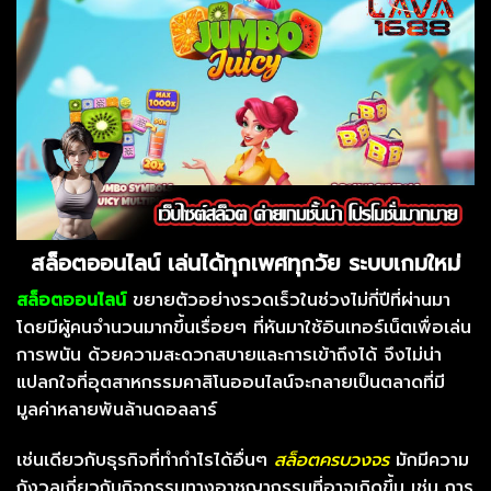
สล็อตออนไลน์ เล่นได้ทุกเพศทุกวัย ระบบเกมใหม่
สล็อตออนไลน์
ขยายตัวอย่างรวดเร็วในช่วงไม่กี่ปีที่ผ่านมา
โดยมีผู้คนจำนวนมากขึ้นเรื่อยๆ ที่หันมาใช้อินเทอร์เน็ตเพื่อเล่น
การพนัน ด้วยความสะดวกสบายและการเข้าถึงได้ จึงไม่น่า
แปลกใจที่อุตสาหกรรมคาสิโนออนไลน์จะกลายเป็นตลาดที่มี
มูลค่าหลายพันล้านดอลลาร์
เช่นเดียวกับธุรกิจที่ทำกำไรได้อื่นๆ
สล็อตครบวงจร
มักมีความ
กังวลเกี่ยวกับกิจกรรมทางอาชญากรรมที่อาจเกิดขึ้น เช่น การ