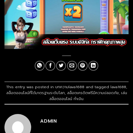
This entry was posted in
บทความlava1688
and tagged
lava1688
,
สล็อตออนไลน์ที่ได้มาตรฐานระดับโลก
,
สล็อตเครดิตฟรีมีความปลอดภัย
,
เล่น
สล็อตออนไลน์ ทำเงิน
.
ADMIN