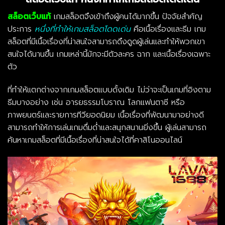
สล็อตเว็บแท้
เกมสล็อตจึงเข้าถึงผู้คนได้มากขึ้น ปัจจัยสำคัญ
ประการ
หนึ่งที่ทำให้เกมสล็อตโดดเด่น
คือเนื้อเรื่องและธีม
เกม
สล็อตที่มีเนื้อเรื่องที่น่าสนใจสามารถดึงดูดผู้เล่นและทำให้พวกเขา
สนใจได้นานขึ้น เกมเหล่านี้มักจะมีตัวละคร ฉาก และเนื้อเรื่องเฉพาะ
ตัว
ที่ทำให้แตกต่างจากเกมสล็อตแบบดั้งเดิม ไม่ว่าจะเป็นเกมที่อิงตาม
ธีมบางอย่าง เช่น อารยธรรมโบร
าณ โลกแฟนตาซี หรือ
ภาพยนตร์และรายการทีวียอดนิยม เนื้อเรื่องที่พัฒนามาอย่างดี
สามารถทำให้การเล่นเกมดื่มด่ำและสนุกสนานยิ่งขึ้น
ผู้เล่นสามารถ
ค้นหาเกมสล็อตที่มีเนื้อเรื่องที่น่าสนใจได้ที่คาสิโนออนไลน์