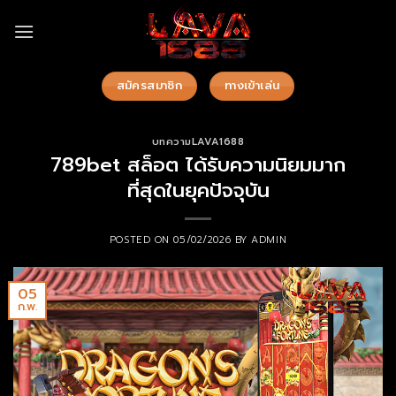
Skip
to
content
สมัครสมาชิก
ทางเข้าเล่น
บทความLAVA1688
789bet สล็อต ได้รับความนิยมมาก
ที่สุดในยุคปัจจุบัน
POSTED ON
05/02/2026
BY
ADMIN
05
ก.พ.