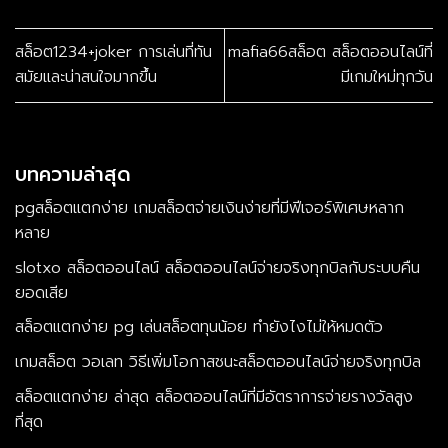
สล็อต1234+joker การเล่นที่ทัน
mafia66สล็อต สล็อตออนไลน์ที่
สมัยและน่าสนใจมากขึ้น
มีเกมใหม่ทุกวัน
บทความล่าสุด
pgสล็อตแตกง่าย เกมสล็อตจ่ายเงินง่ายที่มีฟีเจอร์พิเศษหลาก
หลาย
slotxo สล็อตออนไลน์ สล็อตออนไลน์จ่ายจริงทุกบิลกับระบบคืน
ยอดเสีย
สล็อตแตกง่าย pg เล่นสล็อตทุนน้อย ทำยังไงไม่ให้หมดตัว
เกมสล็อต วอเลท วิธีเพิ่มโอกาสชนะสล็อตออนไลน์จ่ายจริงทุกบิล
สล็อตแตกง่าย ล่าสุด สล็อตออนไลน์ที่มีอัตราการจ่ายรางวัลสูง
ที่สุด