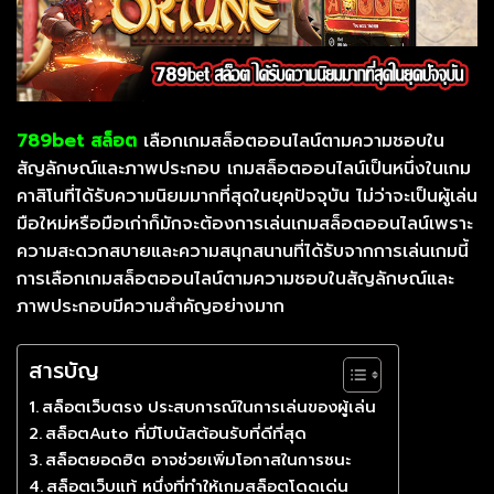
789bet สล็อต
เลือกเกมสล็อตออนไลน์ตามความชอบใน
สัญลักษณ์และภาพประกอบ
เกมสล็อตออนไลน์เป็นหนึ่งในเกม
คาสิโนที่ได้รับความนิยมมากที่สุดในยุคปัจจุบัน ไม่ว่าจะเป็นผู้เล่น
มือใหม่หรือมือเก่าก็มักจะต้องการเล่นเกมสล็อตออนไลน์เพราะ
ความสะดวกสบายและความสนุกสนานที่ได้รับจากการเล่นเกมนี้
การเลือกเกมสล็อตออนไลน์ตามความชอบในสัญลักษณ์และ
ภาพประกอบมีความสำคัญอย่างมาก
สารบัญ
สล็อตเว็บตรง ประสบการณ์ในการเล่นของผู้เล่น
สล็อตAuto ที่มีโบนัสต้อนรับที่ดีที่สุด
สล็อตยอดฮิต อาจช่วยเพิ่มโอกาสในการชนะ
สล็อตเว็บแท้ หนึ่งที่ทำให้เกมสล็อตโดดเด่น