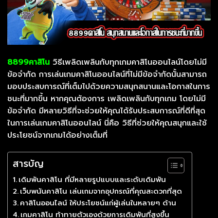
8899คาสิโน
วิธีเพลิดเพลินกับทุกเกมคาสิโนออนไลน์โดยไม่มี
ข้อจำกัด
การเล่นเกมคาสิโนออนไลน์ที่ไม่มีข้อจำกัดนั้นสามารถ
มอบประสบการณ์ที่เต็มไปด้วยความสนุกสนานและโอกาสในการ
ชนะที่มากขึ้น หากคุณต้องการ เพลิดเพลินกับทุกเกม โดยไม่มี
ข้อจำกัด มีหลายวิธีที่จะช่วยให้คุณได้รับประสบการณ์ที่ดีที่สุด
ในการเล่นเกมคาสิโนออนไลน์ นี่คือ วิธีที่ช่วยให้คุณสนุกและใช้
ประโยชน์จากเกมได้อย่างเต็มที่
สารบัญ
เดิมพันคาสิโน ที่มีหลายรูปแบบและระดับเดิมพัน
เว็บพนันคาสิโน เล่นเกมจากอุปกรณ์ที่คุณสะดวกที่สุด
คาสิโนออนไลน์ ให้ประโยชน์แก่ผู้เล่นในหลายๆ ด้าน
เกมคาสิโน ท้าทายตัวเองด้วยการเดิมพันที่สูงขึ้น