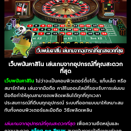
เว็บพนันคาสิโน เล่นเกมจากอุปกรณ์ที่คุณสะดวก
ที่สุด
เว็บพนันคาสิโน
ไม่ว่าจะเป็นคอมพิวเตอร์ตั้งโต๊ะ, แท็บเล็ต หรือ
สมาร์ทโฟน
เล่นจากมือถือ คาสิโนออนไลน์ที่รองรับการเล่นบน
มือถือทำให้คุณสามารถเพลิดเพลินได้ทุกที่ทุกเวลา
ประสบการณ์ที่ดีบนทุกอุปกรณ์ ระบบที่ออกแบบมาให้เหมาะสม
กับทั้งคอมพิวเตอร์และมือถือ
วิธีเพลิดเพลิน
เล่นเกมจากอุปกรณ์ที่คุณสะดวกที่สุด
เพื่อความยืดหยุ่นและ