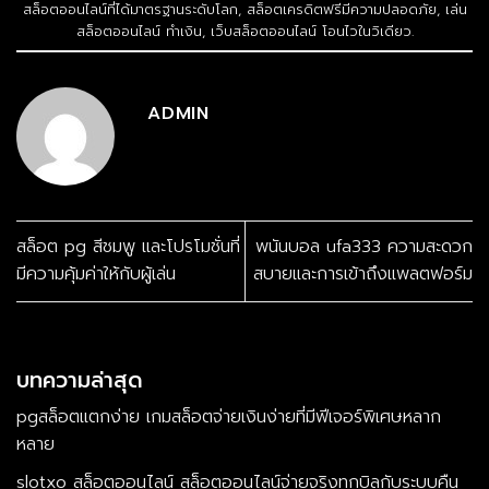
สล็อตออนไลน์ที่ได้มาตรฐานระดับโลก
,
สล็อตเครดิตฟรีมีความปลอดภัย
,
เล่น
สล็อตออนไลน์ ทำเงิน
,
เว็บสล็อตออนไลน์ โอนไวในวิเดียว
.
ADMIN
สล็อต pg สีชมพู และโปรโมชั่นที่
พนันบอล ufa333 ความสะดวก
มีความคุ้มค่าให้กับผู้เล่น
สบายและการเข้าถึงแพลตฟอร์ม
บทความล่าสุด
pgสล็อตแตกง่าย เกมสล็อตจ่ายเงินง่ายที่มีฟีเจอร์พิเศษหลาก
หลาย
slotxo สล็อตออนไลน์ สล็อตออนไลน์จ่ายจริงทุกบิลกับระบบคืน