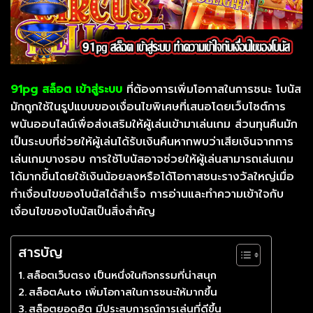
91pg สล็อต เข้าสู่ระบบ
ที่ต้องการเพิ่มโอกาสในการชนะ โบนัส
มักถูกใช้ในรูปแบบของเงื่อนไขพิเศษที่เสนอโดยเว็บไซต์การ
พนันออนไลน์เพื่อส่งเสริมให้ผู้เล่นเข้ามาเล่นเกม ส่วนทุนคืนมัก
เป็นระบบที่ช่วยให้ผู้เล่นได้รับเงินคืนหากพบว่าเสียเงินจากการ
เล่นเกมบางรอบ
การใช้โบนัสอาจช่วยให้ผู้เล่นสามารถเล่นเกม
ได้มากขึ้นโดยใช้เงินน้อยลงหรือได้โอกาสชนะรางวัลใหญ่เมื่อ
ทำเงื่อนไขของโบนัสได้สำเร็จ การอ่านและทำความเข้าใจกับ
เงื่อนไขของโบนัสเป็นสิ่งสำคัญ
สารบัญ
สล็อตเว็บตรง เป็นหนึ่งในกิจกรรมที่น่าสนุก
สล็อตAuto เพิ่มโอกาสในการชนะให้มากขึ้น
สล็อตยอดฮิต มีประสบการณ์การเล่นที่ดีขึ้น