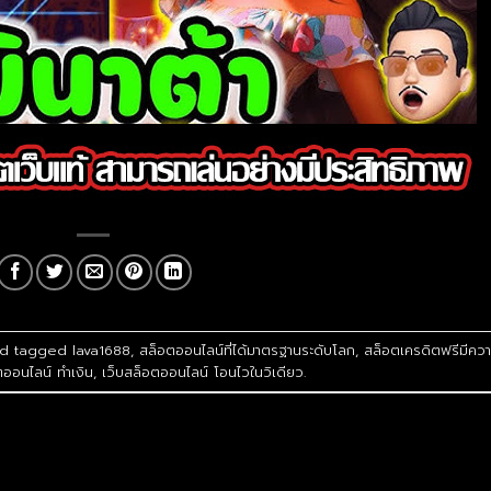
d tagged
lava1688
,
สล็อตออนไลน์ที่ได้มาตรฐานระดับโลก
,
สล็อตเครดิตฟรีมีคว
ตออนไลน์ ทำเงิน
,
เว็บสล็อตออนไลน์ โอนไวในวิเดียว
.