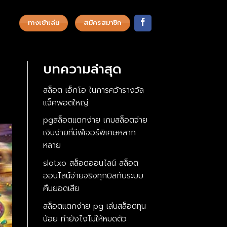
ทางเข้าเล่น
สมัครสมาชิก
บทความล่าสุด
สล็อต เอ็กโอ ในการคว้ารางวัล
แจ็คพอตใหญ่
pgสล็อตแตกง่าย เกมสล็อตจ่าย
เงินง่ายที่มีฟีเจอร์พิเศษหลาก
หลาย
slotxo สล็อตออนไลน์ สล็อต
ออนไลน์จ่ายจริงทุกบิลกับระบบ
คืนยอดเสีย
สล็อตแตกง่าย pg เล่นสล็อตทุน
น้อย ทำยังไงไม่ให้หมดตัว