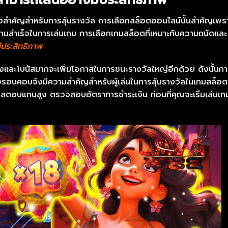
งสำคัญสำหรับการลุ้นรางวัล
การเลือกสล็อตออนไลน์นั้นสำคัญเพรา
มสำเร็จในการเล่นเกม การเลือกเกมสล็อตที่เหมาะกับความถนัดและ
ีประสิทธิภาพ
นสูงและโบนัสมากจะเพิ่มโอกาสในการชนะรางวัลใหญ่อีกด้วย ดังนั้นก
อบคอบจึงมีความสำคัญสำหรับผู้เล่นในการลุ้นรางวัลในเกมสล็อต
ห้ผลตอบแทนสูง
ตรวจสอบอัตราการชำระเงิน ก่อนที่คุณจะเริ่มเล่นเก