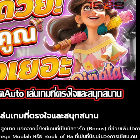
ล่นเกมที่ตรงใจและสนุกสนาน
ูลค่าสูงมาก นอกจากนี้ยังมีเกมที่มีโบนัสการ์ด (Bonus) ที่ช่วยเพิ่มโอก
ega Moolah หรือ Book of Ra ที่เป็นที่นิยมในวงการเซียนเกม