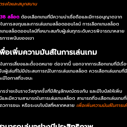
่ตรงใจและสนุกสนาน
38 สล็อต
ต้องเลือกเกมที่มีความน่าเชื่อถือและมีการอนุญาตจาก
ยในการลงทุนและการเล่นเกมสล็อตออนไลน์
การเลือกเกมสล็อต
กเกมสล็อตออนไลน์ที่เหมาะสมกับผู้เล่นทุกระดับควรพิจารณาหลาย
การการพนันของเขา
ื่อเพิ่มความมันส์ในการเล่นเกม
การเสี่ยงและตั้งจดหมาย ต่อจากนี้ นอกจากการเลือกเกมที่มีเรื่
ับผู้เล่นที่ไม่มีประสบการณ์ในการเล่นเกมสล็อต ควรเลือกเล่นเกมที่ม
ละมีโอกาสที่จะชนะ
การจ่ายเงินรางวัลทุกครั้งที่มีสัญลักษณ์ตรงกัน และมีโบนัสให้เพิ่ม
รณ์และมีความสามารถในการเล่นเกมสล็อต สามารถที่จะเลือกเล่นเกมที่
ยแถวการชนะ หรือระบบโบนัสที่หลากหลาย
เพื่อเพิ่มความมันส์ในการเล
สามารถเล่นอย่างมีประสิทธิภาพ