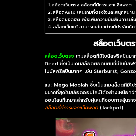
สล็อตเว็บตรง สล็อตที่มีการแจกแจ็คพอต
สล็อตAuto เล่นเกมที่ตรงใจและสนุกสนาน
สล็อตยอดฮิต เพื่อเพิ่มความมันส์ในการเล่
สล็อตเว็บแท้ สามารถเล่นอย่างมีประสิทธิภ
สล็อตเว็บตร
สล็อตเว็บตรง
เกมสล็อตที่มีโบนัสฟรีสปินมาก
Dead ซึ่งเป็นเกมสล็อตยอดนิยมที่มีโบนัสฟรี
โบนัสฟรีสปินมากๆ เช่น Starburst, Gonz
และ Mega Moolah ซึ่งเป็นเกมสล็อตที่มีโป
นมากที่สุดในสล็อตออนไลน์ได้อย่างเหนือกว
ออนไลน์ที่เหมาะสำหรับผู้เล่นที่ชอบการลุ้น
สล็อตที่มีการแจกแจ็คพอต
(Jackpot)