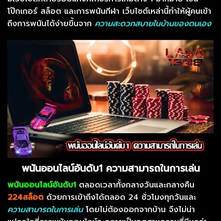
โป๊กเกอร์ สล็อต และการพนันกีฬา เว็บไซต์เหล่านี้ทำให้ผู้คนเข้า
ถึงการพนันได้ง่ายขึ้นจาก
ความสะดวกสบายในบ้านของตนเอง
พนันออนไลน์อันดับ1 ความสามารถในการเล่น
พนันออนไลน์อันดับ1
ตลอดเวลาทั้งกลางวันและกลางคืน
224สล็อต
ด้วยการเข้าถึงได้ตลอด 24 ชั่วโมงทุกวันและ
ความสามารถในการเล่น
โดยไม่ต้องออกจากบ้าน จึงไม่น่า