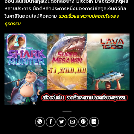
ออนไลน์เริ่มนำสกุลเงินดิจิทัลอย่าง Bitcoin มาใช้ด้วยเหตุผล
หลายประการ
ข้อดีหลักประการหนึ่งของการใช้สกุลเงินดิจิทัล
ในคาสิโนออนไลน์คือความ
รวดเร็วและความปลอดภัยของ
ธุรกรรม