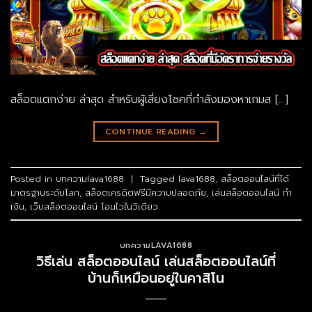
สล็อตแตกง่าย ล่าสุด สำหรับผู้เสี่ยงโชคที่กำลังมองหาเกมส […]
CONTINUE READING
→
Posted in
บทความlava1688
|
Tagged
lava1688
,
สล็อตออนไลน์ที่ได้
มาตรฐานระดับโลก
,
สล็อตเครดิตฟรีมีความปลอดภัย
,
เล่นสล็อตออนไลน์ ทำ
เงิน
,
เว็บสล็อตออนไลน์ โอนไวในวิเดียว
บทความLAVA1688
วิธีเล่น สล็อตออนไลน์ เล่นสล็อตออนไลน์ที่
บ้านก็เหมือนอยู่ในคาสิโน