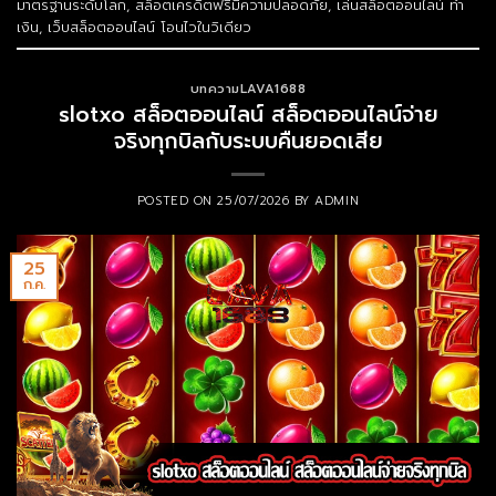
มาตรฐานระดับโลก
,
สล็อตเครดิตฟรีมีความปลอดภัย
,
เล่นสล็อตออนไลน์ ทำ
เงิน
,
เว็บสล็อตออนไลน์ โอนไวในวิเดียว
บทความLAVA1688
slotxo สล็อตออนไลน์ สล็อตออนไลน์จ่าย
จริงทุกบิลกับระบบคืนยอดเสีย
POSTED ON
25/07/2026
BY
ADMIN
25
ก.ค.