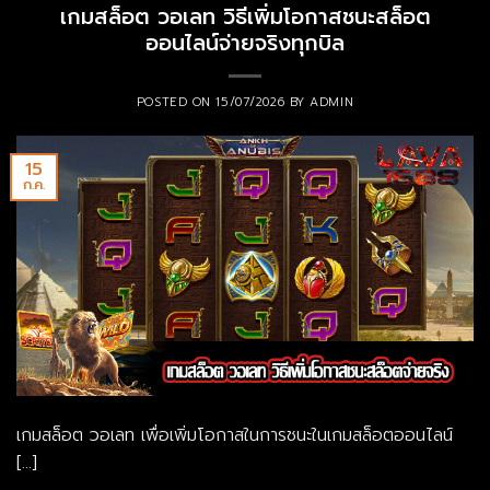
เกมสล็อต วอเลท วิธีเพิ่มโอกาสชนะสล็อต
ออนไลน์จ่ายจริงทุกบิล
POSTED ON
15/07/2026
BY
ADMIN
15
ก.ค.
เกมสล็อต วอเลท เพื่อเพิ่มโอกาสในการชนะในเกมสล็อตออนไลน์
[…]