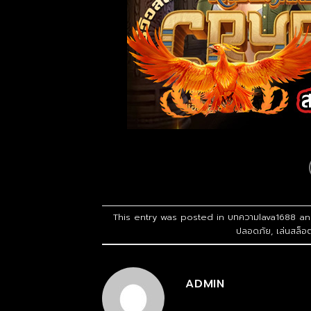
This entry was posted in
บทความlava1688
an
ปลอดภัย
,
เล่นสล็อ
ADMIN