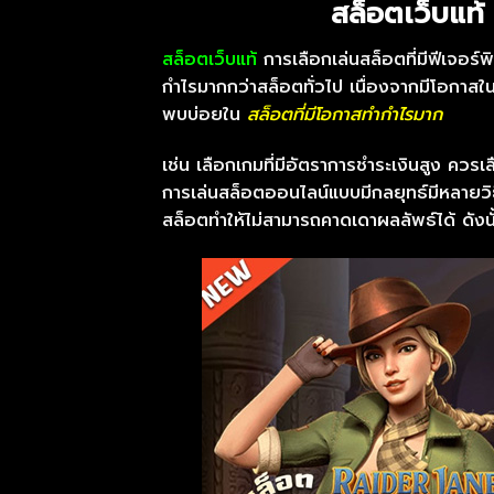
สล็อตเว็บแท้
สล็อตเว็บแท้
การเลือกเล่นสล็อตที่มีฟีเจอร
กำไรมากกว่าสล็อตทั่วไป เนื่องจากมีโอกาสใน
พบบ่อยใน
สล็อตที่มีโอกาสทำกำไรมาก
เช่น
เลือกเกมที่มีอัตราการชำระเงินสูง ควรเ
การเล่นสล็อตออนไลน์แบบมีกลยุทธ์มีหลายวิธ
สล็อตทำให้ไม่สามารถคาดเดาผลลัพธ์ได้ ดังนั