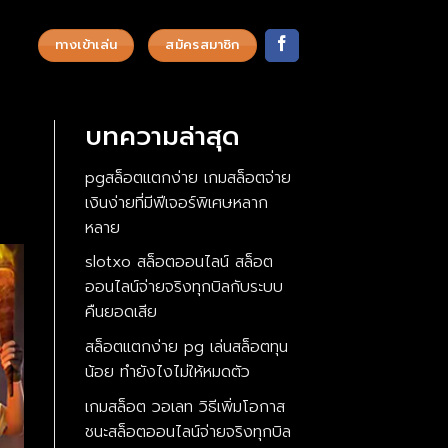
ทางเข้าเล่น
สมัครสมาชิก
บทความล่าสุด
pgสล็อตแตกง่าย เกมสล็อตจ่าย
เงินง่ายที่มีฟีเจอร์พิเศษหลาก
หลาย
slotxo สล็อตออนไลน์ สล็อต
ออนไลน์จ่ายจริงทุกบิลกับระบบ
คืนยอดเสีย
สล็อตแตกง่าย pg เล่นสล็อตทุน
น้อย ทำยังไงไม่ให้หมดตัว
เกมสล็อต วอเลท วิธีเพิ่มโอกาส
ชนะสล็อตออนไลน์จ่ายจริงทุกบิล