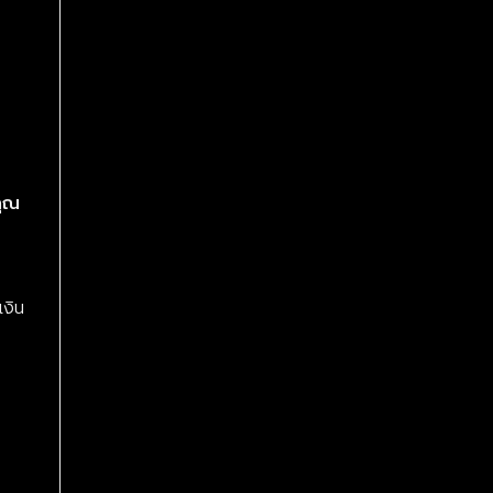
คุณ
เงิน