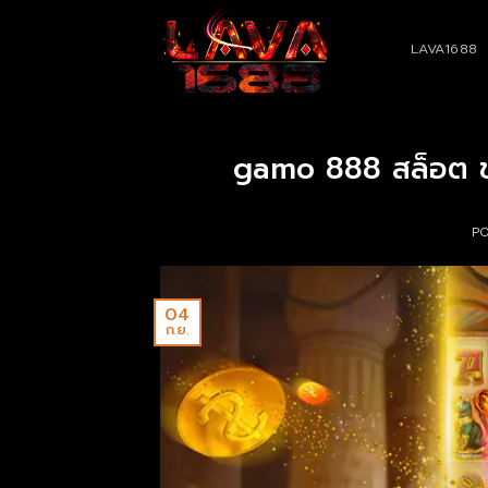
Skip
to
LAVA1688
content
gamo 888 สล็อต ช่ว
P
04
ก.ย.