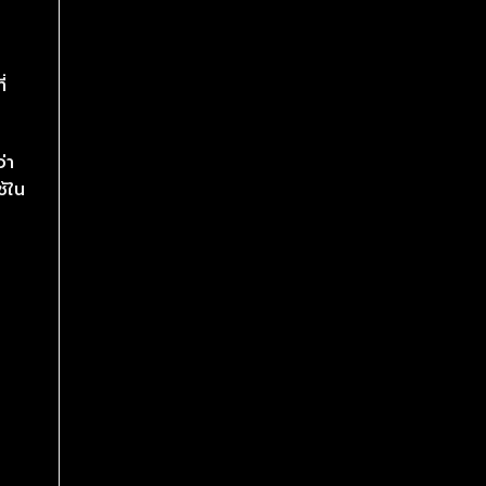
่
่า
ช้ใน