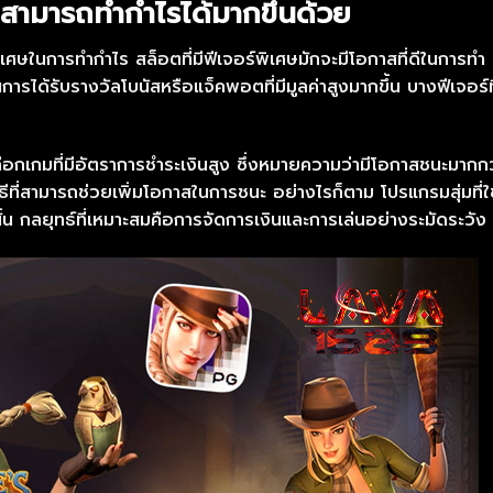
 สามารถทำกำไรได้มากขึ้นด้วย
์พิเศษในการทำกำไร
สล็อตที่มีฟีเจอร์พิเศษมักจะมีโอกาสที่ดีในการทำ
การได้รับรางวัลโบนัสหรือแจ็คพอตที่มีมูลค่าสูงมากขึ้น
บางฟีเจอร์ที
ลือกเกมที่มีอัตราการชำระเงินสูง ซึ่งหมายความว่ามีโอกาสชนะมากกว
ีที่สามารถช่วยเพิ่มโอกาสในการชนะ อย่างไรก็ตาม โปรแกรมสุ่มที่ใ
้น กลยุทธ์ที่เหมาะสมคือการจัดการเงินและการเล่นอย่างระมัดระวัง