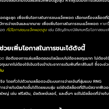
ครื่องสล็อตที่มีโบนัสและแจ็คพอตสูงสุด หากคุณต้องการเล่นเครื่อ
คพอตสูงสุด เพื่อเพิ่มโอกาสในการชนะแจ็คพอต
เลือกเครื่องสล็อตที่ม
ี่มีการจ่ายเงินและมากมาย เพื่อเพิ่มโอกาสในการชนะแจ็คพอต
หาเคร
็อต
ที่มีโอกาสชนะแจ็คพอตสูง
เช่น มีสัญลักษณ์พิเศษหรือโอกาสชนะเพิ
ช่วยเพิ่มโอกาสในการชนะได้ดังนี้
คพอต
ข้อดีของการเล่นสล็อตออนไลน์แบบไม่ต้องลงทุนมาก
ไม่ต้องใช
นมากไม่ต้องใช้เงินจริงเข้าประชาการเดิมพันที่คาสิโนแท้ ซึ้งจะช่
ัน
่จริง โดยทั่วไปตัวเกมสล็อตจะมีระบบการจ่ายเงินที่สุ่มแบบ RNG
ายโบนัสเกิดขึ้นได้โดยแบบสุ่ม แต่ยังมีสล็อตที่มีโบนัสจากฟีเจอ
ใหญ่ เช่น ฟรีสปิน, มัลติเพย์เลอร์, และอื่นๆ แต่ไม่มีสล็อตที่จ่ายโบ