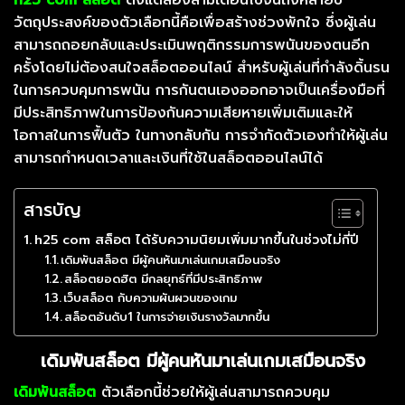
วัตถุประสงค์ของตัวเลือกนี้คือเพื่อสร้างช่วงพักใจ ซึ่งผู้เล่น
สามารถถอยกลับและประเมินพฤติกรรมการพนันของตนอีก
ครั้งโดยไม่ต้องสนใจสล็อตออนไลน์ สำหรับผู้เล่นที่กำลังดิ้นรน
ในการควบคุมการพนัน การกันตนเองออกอาจเป็นเครื่องมือที่
มีประสิทธิภาพในการป้องกันความเสียหายเพิ่มเติมและให้
โอกาสในการฟื้นตัว
ในทางกลับกัน การจำกัดตัวเองทำให้ผู้เล่น
สามารถกำหนดเวลาและเงินที่ใช้ในสล็อตออนไลน์ได้
สารบัญ
h25 com สล็อต ได้รับความนิยมเพิ่มมากขึ้นในช่วงไม่กี่ปี
เดิมพันสล็อต มีผู้คนหันมาเล่นเกมเสมือนจริง
สล็อตยอดฮิต มีกลยุทธ์ที่มีประสิทธิภาพ
เว็บสล็อต กับความผันผวนของเกม
สล็อตอันดับ1 ในการจ่ายเงินรางวัลมากขึ้น
เดิมพันสล็อต มีผู้คนหันมาเล่นเกมเสมือนจริง
เดิมพันสล็อต
ตัวเลือกนี้ช่วยให้ผู้เล่นสามารถควบคุม