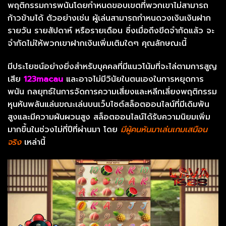
พฤติกรรมการพนันโดยกำหนดขอบเขตที่พวกเขาไม่สามารถ
ก้าวข้ามได้ ตัวอย่างเช่น ผู้เล่นสามารถกำหนดวงเงินเงินฝาก
รายวัน รายสัปดาห์ หรือรายเดือน ซึ่งเมื่อถึงขีดจำกัดแล้ว จะ
จำกัดไม่ให้พวกเขาฝากเงินเพิ่มเติมใดๆ คุณลักษณะนี้
มีประโยชน์อย่างยิ่งสำหรับบุคคลที่มีแนวโน้มที่จะไล่ตามการสูญ
เสีย
123macau
และอาจไม่มีวินัยในตนเองในการหยุดการ
พนัน
กลยุทธ์ในการจัดการความเสี่ยงและหลีกเลี่ยงพฤติกรรม
หุนหันพลันแล่นขณะเล่นบนเว็บไซต์สล็อตออนไลน์ที่มีเดิมพัน
สูงและมีความผันผวนสูง
สล็อตออนไลน์ได้รับความนิยมเพิ่ม
มากขึ้นในช่วงไม่กี่ปีที่ผ่านมา โดย
มีผู้คนหันมาเล่นเกมเสมือน
จริง
เหล่านี้