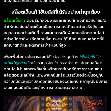
เกมสล็อตให้มีความเที่ยวเที่ยวมากขึ้น
สล็อตเว็บแท้ ใช้โบนัสที่ได้รับอย่างทำถูกต้อง
สล็อตเว็บแท้
ด้วยธีมที่สวยงามและสถานที่ท่องเที่ยวที่น่าสนใจ
ทำให้การเล่นสล็อตเป็นเสมือนการท่องเที่ยวอย่างจริงจังและ
สนุกสนานอย่างเต็มที่
วางแผนการเดิมพันเกมสล็อตออนไลน์
อย่างมืออาชีพ
เลือกเกมที่เหมาะสม ให้เลือกเล่นเกมสล็อตที่มี
สัญชาติที่ดีและอัตราการชำระเงินที่สูง
เพื่อเพิ่มโอกาสในการชนะ
ใช้โบนัสอย่างถูกต้อง
ใช้โบนัสที่ได้รับ
เล่นเกมสล็อต
อย่างทำถูกต้อง
โดยไม่ละเมิดเงื่อนไขและข้อกำหนด
ออนไลน์ผ่านแอพพลิเคชั่นหรือเบราว์เซอร์ดีกว่า
การเล่นเกม
สล็อตออนไลน์ผ่านแอพพลิเคชั่นหรือเบราว์เซอร์จะขึ้นอยู่กับ
ความถนัดและความสะดวกสบายของแต่ละคน หากคุณชอบการ
เล่นเกมบนมือถือและต้องการความสะดวกสบาย