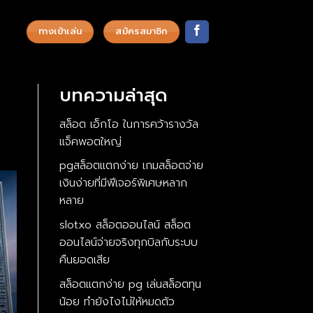
ทางเข้าเล่น
สมัครสมาชิก
บทความล่าสุด
สล็อต เอ็กโอ ในการคว้ารางวัล
แจ็คพอตใหญ่
pgสล็อตแตกง่าย เกมสล็อตจ่าย
เงินง่ายที่มีฟีเจอร์พิเศษหลาก
หลาย
slotxo สล็อตออนไลน์ สล็อต
ออนไลน์จ่ายจริงทุกบิลกับระบบ
คืนยอดเสีย
สล็อตแตกง่าย pg เล่นสล็อตทุน
น้อย ทำยังไงไม่ให้หมดตัว