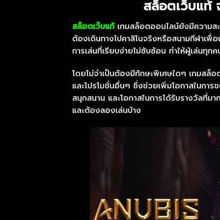
สล็อตเว็บแท้ 
สล็อตเว็บแท้
เกมสล็อตออนไลน์ยังมีความสะ
ต้องเดินทางไปคาสิโนจริงหรือสนามกีฬาเพื่อเล่
การเล่นที่เรียบง่ายไม่ซับซ้อน ทำให้ผู้เล่นทุก
โดยไม่จำเป็นต้องมีทักษะพิเศษใดๆ
เกมสล็อตย
และโปรโมชั่นอื่นๆ ซึ่งช่วยเพิ่มโอกาสในก
สนุกสนาน และโอกาสในการได้รับรางวัลที่มา
และต้องลองเล่นบ้าง