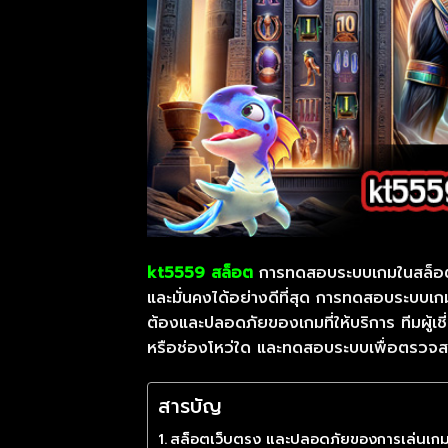
kt5559 สล็อต
การทดสอบระบบเกมในสล็อตอ
และมั่นคงได้อย่างดีที่สุด การทดสอบระบบเก
ต้องและปลอดภัยของเกมที่ให้บริการ ทีมผู
หรือช่องโหว่ใด และทดสอบระบบเพื่อตรวจสอ
สารบัญ
สล็อตเว็บตรง และปลอดภัยของการเล่นเก