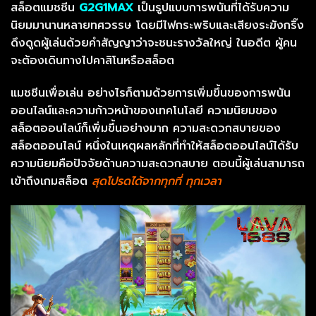
สล็อตแมชชีน
G2G1MAX
เป็นรูปแบบการพนันที่ได้รับความ
นิยมมานานหลายทศวรรษ โดยมีไฟกระพริบและเสียงระฆังกริ๊ง
ดึงดูดผู้เล่นด้วยคำสัญญาว่าจะชนะรางวัลใหญ่ ในอดีต ผู้คน
จะต้องเดินทางไปคาสิโนหรือสล็อต
แมชชีนเพื่อเล่น อย่างไรก็ตามด้วยการเพิ่มขึ้นของการพนัน
ออนไลน์และความก้าวหน้าของเทคโนโลยี ความนิยมของ
สล็อตออนไลน์ก็เพิ่มขึ้นอย่างมาก
ความสะดวกสบายของ
สล็อตออนไลน์
หนึ่งในเหตุผลหลักที่ทำให้สล็อตออนไลน์ได้รับ
ความนิยมคือปัจจัยด้านความสะดวกสบาย ตอนนี้ผู้เล่นสามารถ
เข้าถึงเกมสล็อต
สุดโปรดได้จากทุกที่ ทุกเวลา