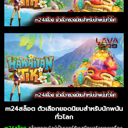
m24สล็อต ตัวเลือกยอดนิยมสำหรับนักพนัน
ทั่วโลก
m24สล็อต
สล็อตออนไลน์เป็นเวอร์ชันเสมือนจริงของเครื่อง