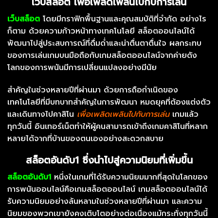
เว็บสล็อต เพื่อเพลิดเพลินไปกับการเล่น
เว็บสล็อต
โดยมีกราฟิกพื้นฐานและคุณสมบัติที่จำกัด อย่างไร
ก็ตาม ด้วยความก้าวหน้าทางเทคโนโลยี สล็อตออนไลน์ได้
พัฒนาไปสู่ประสบการณ์ที่ดื่มด่ำและน่าตื่นตาตื่นใจ
ผลกระทบ
ของการเล่นเกมบนมือถือกับเกมสล็อตออนไลน์จากค่ายดัง
โลกของการพนันมีการเปลี่ยนแปลงอย่างมีนัย
สำคัญในช่วงหลายปีที่ผ่านมา ด้วยการถือกำเนิดของ
เทคโนโลยีที่มีบทบาทสำคัญในการพัฒนา หมดยุคที่ต้องแต่งตัว
และเดินทางไปคาสิโน
เพื่อเพลิดเพลินไปกับการเล่น
เกมแล้ว
ทุกวันนี้ อินเทอร์เน็ตทำให้ผู้คนสามารถเข้าถึงเกมคาสิโนที่หลาก
หลายได้จากที่บ้านของตนเองอย่างสะดวกสบาย
สล็อตอันดับ1 ซึ่งนำไปสู่ความนิยมที่เพิ่มขึ้น
สล็อตอันดับ1
หนึ่งในเกมที่ได้รับความนิยมมากที่สุดในโลกของ
การพนันออนไลน์คือเกมสล็อตออนไลน์
เกมสล็อตออนไลน์ได้
รับความนิยมอย่างล้นหลามในช่วงหลายปีที่ผ่านมา และความ
นิยมของพวกเขายังคงเติบโตอย่างต่อเนื่องแม้กระทั่งทุกวันนี้