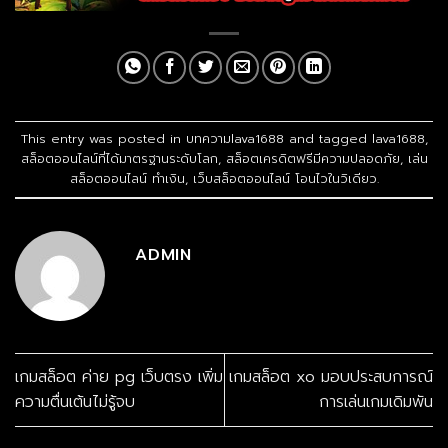
This entry was posted in
บทความlava1688
and tagged
lava1688
,
สล็อตออนไลน์ที่ได้มาตรฐานระดับโลก
,
สล็อตเครดิตฟรีมีความปลอดภัย
,
เล่น
สล็อตออนไลน์ ทำเงิน
,
เว็บสล็อตออนไลน์ โอนไวในวิเดียว
.
ADMIN
เกมสล็อต ค่าย pg เว็บตรง เพิ่ม
เกมสล็อต xo มอบประสบการณ์
ความตื่นเต้นไม่รู้จบ
การเล่นเกมเดิมพัน