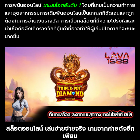
การพนันออนไลน์
เกมสล็อตอันดับ 1
โดยที่เกมเป็นความท้าทาย
และอุตสาหกรรมการเดิมพันออนไลน์เป็นเกณฑ์ที่ชัดเจนและถูก
ต้องในการจ่ายเงินรางวัล การเลือกสล็อตที่มีความโปร่งใสและ
น่าเชื่อถือจึงเกิดรางวัลที่คุ้มค่าที่อาจทำให้ผู้เล่นมีโอกาสที่จะชนะ
มากขึ้น.
สล็อตออนไลน์ เล่นง่ายจ่ายจริง เกมจากค่ายดังอีก
เพียบ