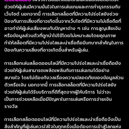
ช่วยให้ผู้เล่นมีความมั่นใจในการเล่นเกมและการทำธุรกรรมกับ
เว็บไซต์ นอกจากนี้ การเลือกสล็อตที่มีความโปร่งใสยังช่วย
ป้องกันการเสี่ยงที่อาจเกิดขึ้นจากเว็บไซต์ที่มีความไม่เชื่อถือที่
อาจทำให้ผู้เล่นเสี่ยงพบกับปัญหาต่าง ๆ เช่น การสูญเสียเงิน
หรือข้อมูลส่วนตัวที่ถูกนำไปใช้โดยไม่เหมาะสมโดยคุณภาพ
ทำให้สล็อตที่มีความโปร่งใสและน่าเชื่อถือมีบทบาทสำคัญในการ
ป้องกันความเสี่ยงที่อาจเกิดขึ้นสำหรับผู้เล่น.
การเลือกเล่นสล็อตออนไลน์ที่มีความโปร่งใสและน่าเชื่อถือยัง
ช่วยให้ผู้เล่นสามารถเพลิดเพลินกับการเล่นเกมได้อย่าง
สบายใจ โดยไม่ต้องกังวลเรื่องความปลอดภัยของข้อมูลส่วน
ตัวหรือเงิน นอกจากนี้ การเลือกสล็อตที่มีความโปร่งใสยัง
ช่วยให้ผู้เล่นได้รับบริการที่ดีที่สุดจากผู้ให้บริการ ไม่ว่าจะ
เป็นการช่วยเหลือเมื่อมีปัญหาในการเล่นหรือการจ่ายเงิน
รางวัล
การเลือกสล็อตออนไลน์ที่มีความโปร่งใสและน่าเชื่อถือจึงเป็น
สิ่งสำคัญที่ผู้เล่นควรใส่ใจในทุกครั้งเมื่อต้องการเข้าสู่โลกแห่ง