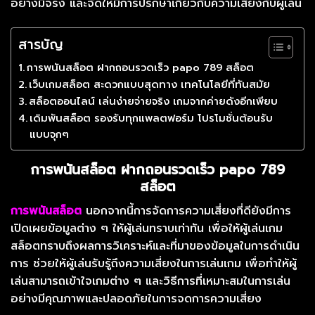
อย่างมีจริง และจัดให้มีการปรึกษาเกี่ยวกับความเสี่ยงกับผู้เล่น
สารบัญ
การพนันสล็อต ฝากถอนรวดเร็ว papo 789 สล็อต
เว็บเกมสล็อต สะดวกแบบสุดทาง เทคโนโลยีที่ทันสมัย
สล็อตออนไลน์ เล่นง่ายจ่ายจริง เกมจากค่ายดังอีกเพียบ
เดิมพันสล็อต รองรับทุกแพลตฟอร์ม โปรโมชั่นต้อนรับ
แบบจุกๆ
การพนันสล็อต ฝากถอนรวดเร็ว papo 789
สล็อต
การพนันสล็อต
นอกจากนี้การจัดการความเสี่ยงที่ดียังมีการ
เปิดเผยข้อมูลต่าง ๆ ให้ผู้เล่นทราบเท่าทัน เพื่อให้ผู้เล่นเกม
สล็อตทราบถึงผลการวิเคราะห์และที่มาของข้อมูลในการดำเนิน
การ ช่วยให้ผู้เล่นรับรู้ถึงความเสี่ยงในการเล่นเกม เพื่อทำให้ผู้
เล่นสามารถเข้าใจเกมต่าง ๆ และวิธีการที่เหมาะสมในการเล่น
อย่างมีคุณภาพและปลอดภัยในการจดการความเสี่ยง