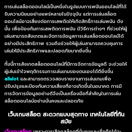
การเล่นสล็อตออนไลน์เป็นหนึ่งในรูปแบบการพนันออนไลน์ที่ได้
รับความนิยมอย่างแพร่หลายในปัจจุบัน แต่การเล่นสล็อต
ออนไลน์อาจเสี่ยงต่อการเสพติดให้เกิดสิทธิ์การเล่นพนัน ดัง
นั้น เพื่อป้องกันการเสพติดการพนัน มีวิธีการต่างๆ ที่ช่วยให้ผู้
เล่นสามารถสังเกตและจัดการข้อมูลการเล่นสล็อตออนไลน์ได้
อย่างมีประสิทธิภาพ รวมถึงช่วยให้ผู้เล่นสามารถควบคุมการ
เล่นให้มีประสิทธิภาพและปลอดภัยมากยิ่งขึ้น
ทั้งนี้การสังเกตสล็อตออนไลน์ที่มีการจัดการข้อมูลดี จะช่วยให้
ผู้เล่นเข้าใจพฤติกรรมการเล่นเกมของตนเองได้ดียิ่งขึ้น
allslot
และสามารถตรวจสอบรายงานการเล่นเกมเพื่อ
ปรับปรุงและป้องกันความเสี่ยงที่อาจเกิดขึ้นในอนาคต การมี
การจัดการข้อมูลอย่างดีจึงเป็นเครื่องมือที่สำคัญในการเล่น
สล็อตออนไลน์อย่างมั่นคงและปลอดภัย
เว็บเกมสล็อต สะดวกแบบสุดทาง เทคโนโลยีที่ทัน
สมัย
เว็บเกมสล็อต
เพราะการเลือกสล็อตที่มั่นคงและเชื่อถือได้จะ