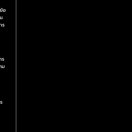
ข้อ
่น
การ
าร
เกม
าร