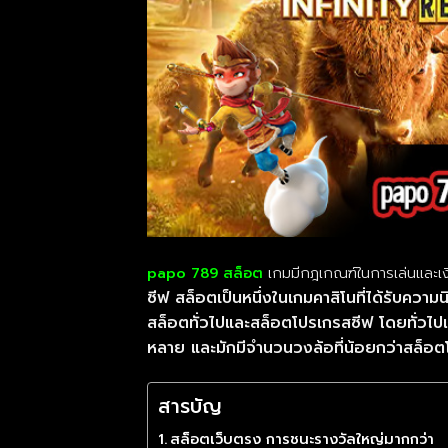
papo 789 สล็อต
เกมมีกฎเกณฑ์ในการเล่นและเงิ
ซีฟ
สล็อตเป็นหนึ่งในเกมคาสิโนที่ได้รับค
สล็อตทั่วไปและสล็อตโปรเกรสซีฟ โดยทั่วไปแล้
หลาย และมักมีจำนวนวงล้อที่น้อยกว่าสล็อ
สารบัญ
สล็อตเว็บตรง การชนะรางวัลใหญ่มากกว่า