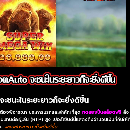
ะชนะในระยะยาวก็จะยิ่งดีขึ้น
่ต้องพิจารณา ประการแรกและสำคัญที่สุด
ทดลองปั่นสล็อตฟรี
สิ่ง
ทนต่อผู้เล่น (RTP) สูง เปอร์เซ็นต์นี้แสดงถึงจำนวนเงินที่คืนให้กั
คุณ
จะชนะในระยะยาวก็จะยิ่งดีขึ้น