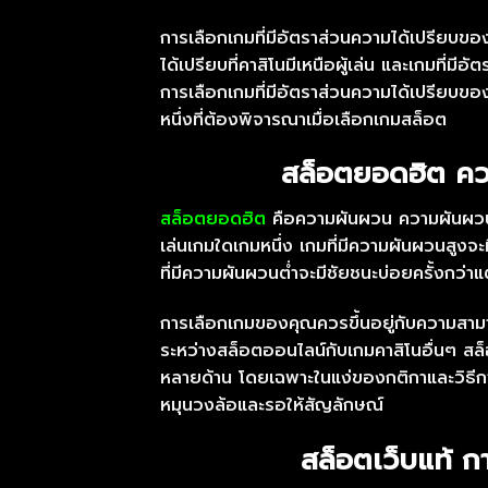
การเลือกเกมที่มีอัตราส่วนความได้เปรียบของเ
ได้เปรียบที่คาสิโนมีเหนือผู้เล่น และเกมที่มีอ
การเลือกเกมที่มีอัตราส่วนความได้เปรียบของ
หนึ่งที่ต้องพิจารณาเมื่อเลือกเกมสล็อต
สล็อตยอดฮิต คว
สล็อตยอดฮิต
คือความผันผวน ความผันผวนหร
เล่นเกมใดเกมหนึ่ง เกมที่มีความผันผวนสูงจะมี
ที่มีความผันผวนต่ำจะมีชัยชนะบ่อยครั้งกว่าแต่
การเลือกเกมของคุณควรขึ้นอยู่กับความสาม
ระหว่างสล็อตออนไลน์กับเกมคาสิโนอื่นๆ
สล
หลายด้าน โดยเฉพาะในแง่ของกติกาและวิธีกา
หมุนวงล้อและรอให้สัญลักษณ์
สล็อตเว็บแท้ ก