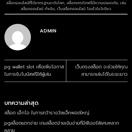
สล็อตออนไลน์ที่ได้มาตรฐานระดับโลก
,
สล็อตเครดิตฟรีมีความปลอดภัย
,
เล่น
สล็อตออนไลน์ ทำเงิน
,
เว็บสล็อตออนไลน์ โอนไวในวิเดียว
.
ADMIN
pg wallet slot เพื่อเพิ่มโอกาส
เว็บตรงสล็อต จะช่วยให้คุณ
ในการรับโบนัสฟรีให้ผู้เล่น
สามารถเล่นได้ในระยะยาว
บทความล่าสุด
สล็อต เอ็กโอ ในการคว้ารางวัลแจ็คพอตใหญ่
pgสล็อตแตกง่าย เกมสล็อตจ่ายเงินง่ายที่มีฟีเจอร์พิเศษหลาก
หลาย