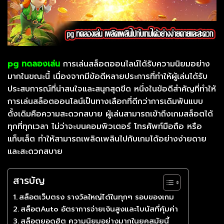
pg ทดลองเล่น
การเล่นสล็อตออนไลน์ได้รับความนิยมอย่าง
มากในขณะนี้ เนื่องจากมีข้อดีหลายประการที่ทำให้ผู้เล่นได้รับ
ประสบการณ์ที่น่าสนใจและสนุกสุดขีด หนึ่งในข้อดีสำคัญที่ทำให้
การเล่นสล็อตออนไลน์เป็นทางเลือกที่ดีกว่าการเดิมพันแบบ
ดั้งเดิมคือความสะดวกสบาย ผู้เล่นสามารถเข้าถึงเกมสล็อตได้
ทุกที่ทุกเวลา ไม่ว่าจะบนคอมพิวเตอร์ โทรศัพท์มือถือ หรือ
แท็บเล็ต ทำให้สามารถเพลิดเพลินไปกับเกมได้อย่างง่ายดาย
และสะดวกสบาย
สารบัญ
สล็อตเว็บตรง รางวัลใหญ่ได้ในทุกๆ รอบของเกม
สล็อตAuto อัตราการจ่ายเงินสูงและโบนัสที่คุ้มค่า
สล็อตยอดฮิต ความนิยมอย่างมากในยุคสมัยนี้