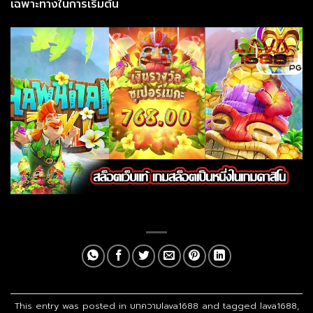
เฉพาะทางในการเริ่มต้น
This entry was posted in
บทความlava1688
and tagged
lava1688
,