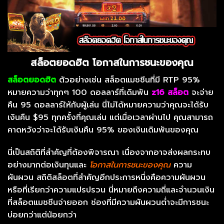
สล็อตยอดฮิต โอกาสในการชนะของคุณ
สล็อตยอดฮิต
ตัวอย่างเช่น สล็อตแมชชีนที่มี RTP 95%
หมายความว่าทุกๆ 100 ดอลลาร์ที่เดิมพัน
z16 สล็อต
จะจ่าย
คืน 95 ดอลลาร์ให้กับผู้เล่น นี่ไม่ได้หมายความว่าคุณจะได้รับ
เงินคืน $95 ทุกครั้งที่คุณเล่น แต่เมื่อเวลาผ่านไป คุณสามารถ
คาดหวังว่าจะได้รับเงินคืน 95% ของเงินเดิมพันของคุณ
นี่เป็นสถิติที่สำคัญที่ต้องพิจารณา เนื่องจากอาจส่งผลกระทบ
อย่างมากต่อเงินทุนและ
โอกาสในการชนะของคุณ
ความ
ผันผวน
สถิติสล็อตที่สำคัญอีกประการหนึ่งคือความผันผวน
หรือที่เรียกว่าความแปรปรวน นี่หมายถึงความถี่และจำนวนเงิน
ที่สล็อตแมชชีนจ่ายออก ช่องที่มีความผันผวนต่ำจะมีการชนะ
บ่อยกว่าแต่น้อยกว่า