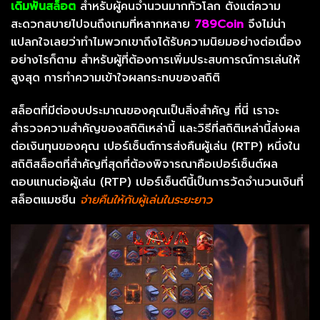
เดิมพันสล็อต
สำหรับผู้คนจำนวนมากทั่วโลก ตั้งแต่ความ
สะดวกสบายไปจนถึงเกมที่หลากหลาย
789Coin
จึงไม่น่า
แปลกใจเลยว่าทำไมพวกเขาถึงได้รับความนิยมอย่างต่อเนื่อง
อย่างไรก็ตาม สำหรับผู้ที่ต้องการเพิ่มประสบการณ์การเล่นให้
สูงสุด การทำความเข้าใจผลกระทบของสถิติ
สล็อตที่มีต่องบประมาณของคุณเป็นสิ่งสำคัญ ที่นี่ เราจะ
สำรวจความสำคัญของสถิติเหล่านี้ และวิธีที่สถิติเหล่านี้ส่งผล
ต่อเงินทุนของคุณ
เปอร์เซ็นต์การส่งคืนผู้เล่น (RTP)
หนึ่งใน
สถิติสล็อตที่สำคัญที่สุดที่ต้องพิจารณาคือเปอร์เซ็นต์ผล
ตอบแทนต่อผู้เล่น (RTP) เปอร์เซ็นต์นี้เป็นการวัดจำนวนเงินที่
สล็อตแมชชีน
จ่ายคืนให้กับผู้เล่นในระยะยาว