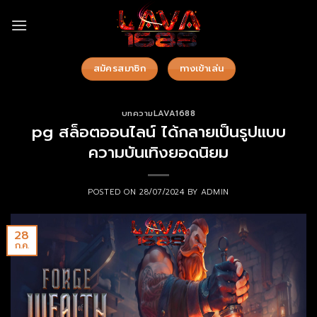
Skip
to
content
สมัครสมาชิก
ทางเข้าเล่น
บทความLAVA1688
pg สล็อตออนไลน์ ได้กลายเป็นรูปแบบ
ความบันเทิงยอดนิยม
POSTED ON
28/07/2024
BY
ADMIN
28
ก.ค.