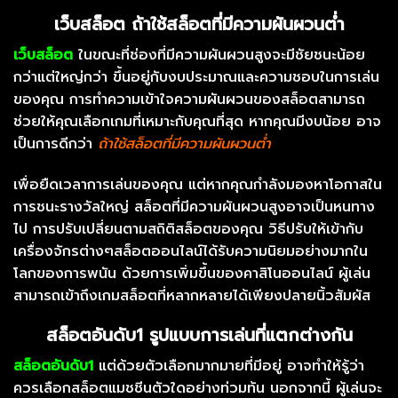
เว็บสล็อต ถ้าใช้สล็อตที่มีความผันผวนต่ำ
เว็บสล็อต
ในขณะที่ช่องที่มีความผันผวนสูงจะมีชัยชนะน้อย
กว่าแต่ใหญ่กว่า ขึ้นอยู่กับงบประมาณและความชอบในการเล่น
ของคุณ การทำความเข้าใจความผันผวนของสล็อตสามารถ
ช่วยให้คุณเลือกเกมที่เหมาะกับคุณที่สุด หากคุณมีงบน้อย อาจ
เป็นการดีกว่า
ถ้าใช้สล็อตที่มีความผันผวนต่ำ
เพื่อยืดเวลาการเล่นของคุณ แต่หากคุณกำลังมองหาโอกาสใน
การชนะรางวัลใหญ่ สล็อตที่มีความผันผวนสูงอาจเป็นหนทาง
ไป
การปรับเปลี่ยนตามสถิติสล็อตของคุณ วิธีปรับให้เข้ากับ
เครื่องจักรต่างๆ
สล็อตออนไลน์ได้รับความนิยมอย่างมากใน
โลกของการพนัน ด้วยการเพิ่มขึ้นของคาสิโนออนไลน์ ผู้เล่น
สามารถเข้าถึงเกมสล็อตที่หลากหลายได้เพียงปลายนิ้วสัมผัส
สล็อตอันดับ1 รูปแบบการเล่นที่แตกต่างกัน
สล็อตอันดับ1
แต่ด้วยตัวเลือกมากมายที่มีอยู่ อาจทำให้รู้ว่า
ควรเลือกสล็อตแมชชีนตัวใดอย่างท่วมท้น นอกจากนี้ ผู้เล่นจะ