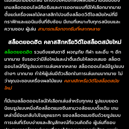
เริ่มเล่นเกมออนไลน์
อีกปัจจัยหนึ่งที่ส่งผลต่อความนิยมของ
เกมสล็อตออนไลน์คือธีมและการออกแบบที่มีให้เลือกมากมาย
ตั้งแต่เครื่องผลไม้คลาสสิกไปจนถึงสล็อตวิดีโอสมัยใหม่ที่มี
กราฟิกและแอนิเมชั่นที่ซับซ้อน มีเกมที่เหมาะกับทุกรสนิยมและ
ความชอบ ผู้เล่น
สามารถเลือกจากธีมที่หลากหลาย
สล็อตยอดฮิต คลาสสิกหรือวิดีโอสล็อตสมัยใหม่
สล็อตยอดฮิต
รวมถึงแฟนตาซี ผจญภัย กีฬา และอื่น ๆ อีก
มากมาย รับรองว่ามีสิ่งใหม่และน่าตื่นเต้นให้ลองเสมอ
สล็อต
ออนไลน์ที่มีรูปแบบการเล่นหลากหลาย
สล็อตออนไลน์มีรูปแบบ
ต่างๆ มากมาย ทำให้ผู้เล่นมีตัวเลือกในการเล่นเกมมากมาย ไม่
ว่าคุณจะชอบเครื่องผลไม้แบบ
คลาสสิกหรือวิดีโอสล็อตสมัย
ใหม่
ก็มีเกมสล็อตออนไลน์ให้เลือกเล่นสำหรับทุกคน
รูปแบบยอด
นิยมรูปแบบหนึ่งคือสล็อตแมชชีนสามวงล้อแบบดั้งเดิม เกม
เหล่านี้ย้อนกลับไปในยุคแรกๆ ของสล็อตแมชชีนด้วยรูปแบบ
การเล่นที่เรียบง่ายและสัญลักษณ์ที่ชวนคิดถึง ผู้เล่นที่ชอบ