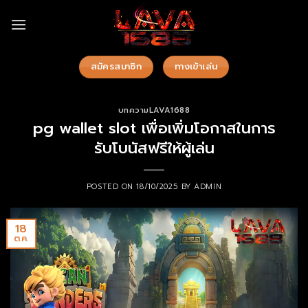
Skip
to
content
สมัครสมาชิก
ทางเข้าเล่น
บทความLAVA1688
pg wallet slot เพื่อเพิ่มโอกาสในการ
รับโบนัสฟรีให้ผู้เล่น
POSTED ON
18/10/2025
BY
ADMIN
18
ต.ค.