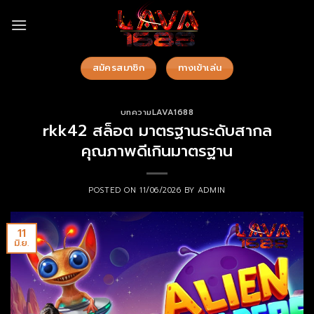
Skip
to
content
สมัครสมาชิก
ทางเข้าเล่น
บทความLAVA1688
rkk42 สล็อต มาตรฐานระดับสากล
คุณภาพดีเกินมาตรฐาน
POSTED ON
11/06/2026
BY
ADMIN
11
มิ.ย.