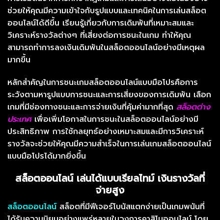
ช่วยให้คุณมีความเข้าใจกับรูปแบบและเทคนิคในการเล่นสล็อต
ออนไลน์ได้ดีขึ้น เรียนรู้เกี่ยวกับการเดิมพันที่เหมาะสมและ
วิเคราะห์รางวัลต่างๆ ที่เสี่ยงต่อการชนะในเกม ทำให้คุณ
สามารถทำการลงเงินเดิมพันในสล็อตออนไลน์อย่างมีเหตุผล
มากขึ้น
หลักสำคัญในการชนะเกมสล็อตออนไลน์แบบมือโปรคือการ
ระวังตามหารูปแบบการชนะและการเสี่ยงของการเดิมพัน เลือก
เกมที่มีช่องทางชนะและการจ่ายเงินที่คุ้มค่ามากที่สุด
สล็อตต่าง
ประเทศ
เพื่อเพิ่มโอกาสในการชนะในสล็อตออนไลน์อย่างมี
ประสิทธิภาพ การใช้กลยุทธ์อย่างเหมาะสมและมีการวิเคราะห์
รางวัลจะช่วยให้คุณมีความสำเร็จในการเล่นเกมสล็อตออนไลน์
แบบมือโปรได้มากยิ่งขึ้น
สล็อตออนไลน์ เล่นได้แบบเรียลไทม์ เงินรางวัลที่
จ่ายสูง
สล็อตออนไลน์
สล็อตที่มีฟีเจอร์โบนัสแตกง่ายเป็นเกมพนันที่
ได้รับความนิยมอย่างแพร่หลายในวงการคาสิโนออนไลน์ โดย