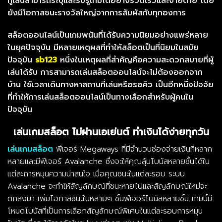
ทู้เล่นสามารถระบุและรับรู้เกมได้อย่างรวดเร็วและง่ายดาย โดย
ยังมีโอกาสชนะรางวัลใหญ่จากการสัมผัสกับทุกองการ
สล็อตออนไลน์เป็นเกมพนันที่ได้รับความนิยมอย่างแพร่หลาย
ในยุคปัจจุบัน มีหลายเหตุผลที่ทำให้สล็อตเป็นที่นิยมในสมัย
ปัจจุบัน
sb123
หนึ่งในเหตุผลที่สำคัญคือความสะดวกสบายที่ผู้
เล่นได้รับ การสามารถเล่นสล็อตออนไลน์จะไม่ต้องออกจาก
บ้าน ใช้เวลาเดินทางหาสถานที่เล่นหรือรอคิว เป็นอีกหนึ่งปัจจัย
ที่ทำให้การเล่นสล็อตออนไลน์เป็นทางเลือกสำหรับผู้คนใน
ปัจจุบัน
เล่นเกมสล็อต ไม่ผ่านเอเย่นต์ ทำเงินได้ง่ายทุกวัน
เล่นเกมสล็อต
ฟีเจอร์ Megaways ที่มีจำนวนช่องจ่ายเงินที่หลาก
หลายและมีฟีเจอร์ Avalanche ซึ่งจะให้คุณลุ้นโบนัสหลายชั้นได้ใน
แต่ละการหมุนความน่าสนใจ เมื่อคุณชนะในแต่ละรอบ ระบบ
Avalanche จะทำให้สัญลักษณ์ที่ชนะหายไปและสัญลักษณ์ใหม่จะ
ตกลงมา เพิ่มโอกาสชนะในหลายๆ ชั้นฟีเจอร์โบนัสหลายชั้น เกมนี้มี
โหมดโบนัสที่เป็นการเลือกสัญลักษณ์พิเศษในแต่ละรอบการหมุน