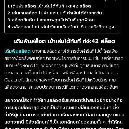
เดิมพันสล็อต เข้าเล่นได้ทันที rkk42 สล็อต
เล่นเกมสล็อต ไม่ผ่านเอเย่นต์ ทำเงินได้ง่ายทุกวัน
สล็อตอันดับ 1 คุณภาพสูง โปรโมชั่นสุดพิเศษ
สล็อตออนไลน์ เล่นได้แบบเรียลไทม์ เงินรางวัลที่จ่ายสูง
เดิมพันสล็อต เข้าเล่นได้ทันที rkk42 สล็อต
เดิมพันสล็อต
บางเกมสล็อตอาจใช้การตั้งค่ารีลที่ไม่ซ้ำใครเพื่อ
สร้างฟีเจอร์พิเศษที่สามารถเพิ่มโอกาสในการชนะ เช่น รีลที่สามารถ
ขยายหรือหดตัวได้, ฟีเจอร์การหมุนฟรีที่มีคุณสมบัติเฉพาะที่แตก
ต่างจากเกมสล็อตทั่วไป หรือการเพิ่มฟีเจอร์โบนัสที่เกิดจากการ
เรียงแถวในลักษณะเฉพาะด้วยการตั้งค่ารีลที่ไม่เหมือนใคร เกม
สล็อตจะสามารถมอบประสบการณ์ที่แตกต่างจากเกมสล็อตอื่นๆ
นอกจากนี้สิ่งที่ทำให้เกมสล็อตธีมแฟนตาซีน่าสนใจอีกอย่างคือ
การมีชุดเสื้อผ้าสุดเจ๋งที่เป็นลักษณะและสีสันของธีมนั้นๆ ซึ่ง
ทำให้ผู้เล่นสามารถแต่งตัวตามธีมของเกมได้อย่างสมบูรณ์แบบ
นอกจากนี้ มีสัญลักษณ์ที่เป็นเอกลักษณ์ของเกมนั้นๆ ทำให้หน