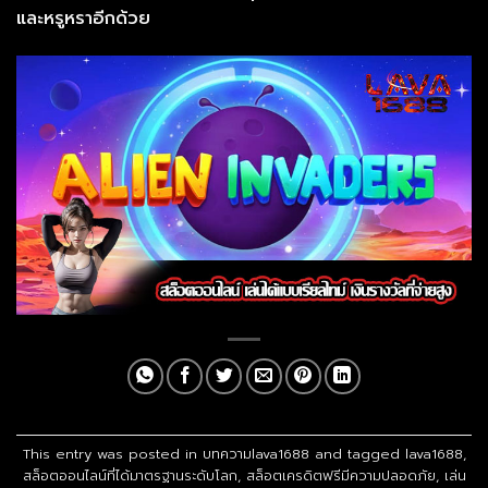
และหรูหราอีกด้วย
This entry was posted in
บทความlava1688
and tagged
lava1688
,
สล็อตออนไลน์ที่ได้มาตรฐานระดับโลก
,
สล็อตเครดิตฟรีมีความปลอดภัย
,
เล่น