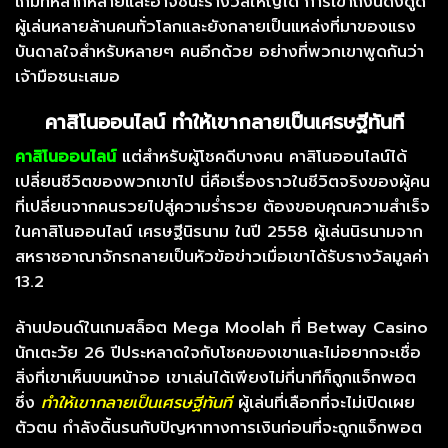
เกมที่หลากหลายและอาจชนะรางวัลใหญ่ได้ การเข้าถึงนี้ดึงดูด
ผู้เล่นหลายล้านคนทั่วโลกและยังกลายเป็นแหล่งที่มาของแรง
บันดาลใจสำหรับหลายๆ คนอีกด้วย อย่างที่พวกเขาพูดกันว่า
เจ้ามือชนะเสมอ
คาสิโนออนไลน์ ทำให้เขากลายเป็นเศรษฐีทันที
คาสิโนออนไลน์
แต่สำหรับผู้โชคดีบางคน คาสิโนออนไลน์ได้
เปลี่ยนชีวิตของพวกเขาไป
นี่คือเรื่องราวในชีวิตจริงของผู้คน
ที่เปลี่ยนจากคนรวยไปสู่ความร่ำรวย ต้องขอบคุณความสำเร็จ
ในคาสิโนออนไลน์
เศรษฐีนิรนาม
ในปี 2558 ผู้เล่นนิรนามจาก
สหราชอาณาจักรกลายเป็นหัวข้อข่าวเมื่อเขาได้รับรางวัลมูลค่า
13.2
ล้านปอนด์ในเกมสล็อต Mega Moolah ที่ Betway Casino
นักเตะวัย 26 ปีประหลาดใจกับโชคของเขาและไม่อยากจะเชื่อ
สิ่งที่เขาเห็นบนหน้าจอ เขาเล่นได้เพียงไม่กี่นาทีก็ถูกแจ็กพอต
ซึ่ง
ทำให้เขากลายเป็นเศรษฐีทันที
ผู้เล่นที่เลือกที่จะไม่เปิดเผย
ตัวตน กำลังดิ้นรนกับปัญหาทางการเงินก่อนที่จะถูกแจ็กพอต