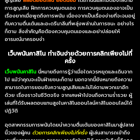
สูญเสีย
สล็อตออนไลน์ ยอดนิยม
ได้เท่านั้นและไม่ต้องไล่ตาม
การสูญเสีย
ฝึกการควบคุมตนเอง
การควบคุมตนเองอาจเป็น
เรื่องยากเมื่อพูดถึงการพนัน เนื่องจากเป็นเรื่องง่ายที่จะจมอยู่
กับความตื่นเต้นและอะดรีนาลีนที่พลุ่งพล่านในการชนะ อย่างไร
ก็ตาม สิ่งสำคัญคือต้องควบคุมตนเองและอย่าปล่อยให้
อารมณ์มาครอบงำ
เว็บพนันคาสิโน ทำเงินง่ายด้วยการคลิกเพียงไม่กี่
ครั้ง
เว็บพนันคาสิโน
นี่หมายถึงการรู้ว่าเมื่อใดควรหยุดและเดินจาก
ไป แม้ว่าคุณจะเป็นฝ่ายชนะก็ตาม นอกจากนี้ยังหมายถึงความ
สามารถในการยอมรับความสูญเสียและไม่ไล่ตามพวกเขาอีก
ด้วย
เรื่องราวในชีวิตจริง จากเศษผ้าไปจนถึงความร่ำรวย ผู้
เล่นที่ได้รับผลตอบแทนสูงในคาสิโนออนไลน์
คาสิโนออนไลน์ได้
ปฏิวัติ
อุตสาหกรรมการพนันโดยนำความตื่นเต้นของคาสิโนมาสู่ปลาย
นิ้วของผู้คน
ด้วยการคลิกเพียงไม่กี่ครั้ง
ผู้เล่นสามารถเข้าถึง