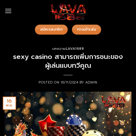
Skip
to
content
สมัครสมาชิก
ทางเข้าเล่น
บทความLAVA1688
sexy casino สามารถเพิ่มการชนะของ
ผู้เล่นแบบทวีคูณ
POSTED ON
16/11/2024
BY
ADMIN
16
พ.ย.