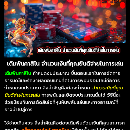
เดิมพันคาสิโน จำนวนเงินที่คุณยินดีจ่ายในการเล่น
เดิมพันคาสิโน
กำหนดงบประมาณ
ขั้นตอนแรกในการจัดการ
อารมณ์และรักษาผลตอบแทนที่ดีในการพนันออนไลน์คือการ
กำหนดงบประมาณ สิ่งสำคัญคือต้องกำหนด
จำนวนเงินที่คุณ
ยินดีจ่ายในการเล่น
การพนันและยึดงบประมาณนั้นไว้ วิธีนี้จะ
ช่วยป้องกันการตัดสินใจที่หุนหันพลันแล่นและทางอารมณ์ที่
อาจนำไปสู่การ
ใช้จ่ายเกินควร สิ่งสำคัญคือต้องเดิมพันด้วยเงินที่คุณสามารถ