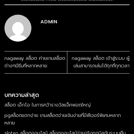
ADMIN
nagaway สล็อต ค่ายเกมสล็อต
nagaway สล็อต เข้าสู่ระบบ ผู้
ต่างๆมีธีมที่หลากหลาย
เล่นสามารถเล่นได้ทุกที่ทุกเวลา
บทความล่าสุด
สล็อต เอ็กโอ ในการคว้ารางวัลแจ็คพอตใหญ่
pgสล็อตแตกง่าย เกมสล็อตจ่ายเงินง่ายที่มีฟีเจอร์พิเศษหลาก
หลาย
slotxo สล็อตออนไลน์ สล็อตออนไลน์จ่ายจริงทุกบิลกับระบบคืน