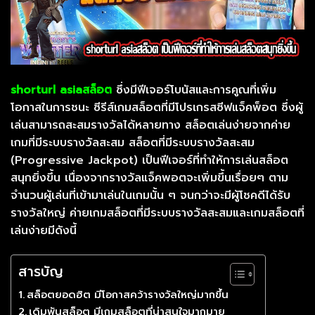
shorturl asiaสล็อต
ซึ่งมีฟีเจอร์โบนัสและการคูณที่เพิ่ม
โอกาสในการชนะ
ซีรีส์เกมสล็อตที่มีโปรเกรสซีฟแจ็คพ็อต ซึ่งผู้
เล่นสามารถสะสมรางวัลได้หลายทาง
สล็อตเล่นง่ายจากค่าย
เกมที่มีระบบรางวัลสะสม
สล็อตที่มีระบบรางวัลสะสม
(Progressive Jackpot) เป็นฟีเจอร์ที่ทำให้การเล่นสล็อต
สนุกยิ่งขึ้น เนื่องจากรางวัลแจ็คพอตจะเพิ่มขึ้นเรื่อยๆ ตาม
จำนวนผู้เล่นที่เข้ามาเล่นในเกมนั้น ๆ จนกว่าจะมีผู้โชคดีได้รับ
รางวัลใหญ่ ค่ายเกมสล็อตที่มีระบบรางวัลสะสมและเกมสล็อตที่
เล่นง่ายมีดังนี้
สารบัญ
สล็อตยอดฮิต มีโอกาสคว้ารางวัลใหญ่มากขึ้น
เดิมพันสล็อต มีเกมสล็อตที่น่าสนใจมากมาย