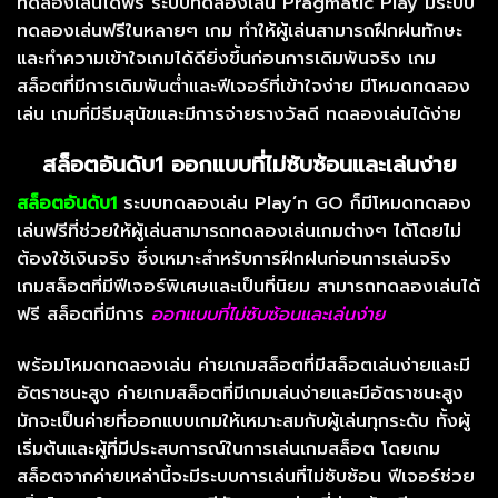
ทดลองเล่นได้ฟรี
ระบบทดลองเล่น Pragmatic Play มีระบบ
ทดลองเล่นฟรีในหลายๆ เกม ทำให้ผู้เล่นสามารถฝึกฝนทักษะ
และทำความเข้าใจเกมได้ดียิ่งขึ้นก่อนการเดิมพันจริง
เกม
สล็อตที่มีการเดิมพันต่ำและฟีเจอร์ที่เข้าใจง่าย มีโหมดทดลอง
เล่น
เกมที่มีธีมสุนัขและมีการจ่ายรางวัลดี ทดลองเล่นได้ง่าย
สล็อตอันดับ1 ออกแบบที่ไม่ซับซ้อนและเล่นง่าย
สล็อตอันดับ1
ระบบทดลองเล่น Play’n GO ก็มีโหมดทดลอง
เล่นฟรีที่ช่วยให้ผู้เล่นสามารถทดลองเล่นเกมต่างๆ ได้โดยไม่
ต้องใช้เงินจริง ซึ่งเหมาะสำหรับการฝึกฝนก่อนการเล่นจริง
เกมสล็อตที่มีฟีเจอร์พิเศษและเป็นที่นิยม สามารถทดลองเล่นได้
ฟรี
สล็อตที่มีการ
ออกแบบที่ไม่ซับซ้อนและเล่นง่าย
พร้อมโหมดทดลองเล่น
ค่ายเกมสล็อตที่มีสล็อตเล่นง่ายและมี
อัตราชนะสูง
ค่ายเกมสล็อตที่มีเกมเล่นง่ายและมีอัตราชนะสูง
มักจะเป็นค่ายที่ออกแบบเกมให้เหมาะสมกับผู้เล่นทุกระดับ ทั้งผู้
เริ่มต้นและผู้ที่มีประสบการณ์ในการเล่นเกมสล็อต โดยเกม
สล็อตจากค่ายเหล่านี้จะมีระบบการเล่นที่ไม่ซับซ้อน ฟีเจอร์ช่วย