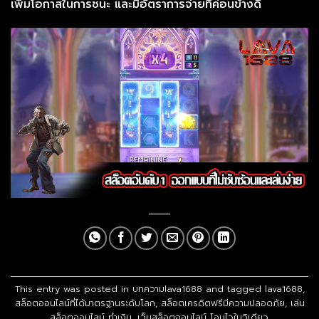
เพิ่มโอกาสในการชนะ และมีอัตราการจ่ายที่ค่อนข้างดี
This entry was posted in
บทความlava1688
and tagged
lava1688
,
สล็อตออนไลน์ที่ได้มาตรฐานระดับโลก
,
สล็อตเครดิตฟรีมีความปลอดภัย
,
เล่น
สล็อตออนไลน์ ทำเงิน
,
เว็บสล็อตออนไลน์ โอนไวในวิเดียว
.