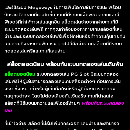
และใช้ระบบ Megaways ในการเพิ่มโอกาสในการชนะ พร้อม
กับรางวัลสะสมที่เติบโตขึ้น
เกมที่มีระบบแจ็คพอตสะสมและมี
ฟีเจอร์ที่ทำให้การเล่นสนุกขึ้น
สล็อตเล่นง่ายจากค่ายเกมที่มี
ระบบทดลองเล่นฟรี
หากคุณกำลังมองหาค่ายเกมสล็อตที่เล่น
ง่ายและมีระบบทดลองเล่นฟรีเพื่อฝึกฝนหรือทำความคุ้นเคยกับ
เกมก่อนที่จะลงเดิมพันจริง ต่อไปนี้คือค่ายเกมสล็อตที่มีระบบ
ทดลองเล่นฟรีและเกมที่เล่นง่าย
สล็อตยอดนิยม พร้อมกับระบบทดลองเล่นเดิมพัน
สล็อตยอดนิยม
ระบบทดลองเล่น PG Slot มีระบบทดลอง
เล่นฟรีให้ผู้เล่นสามารถลองเล่นเกมสล็อตต่างๆ ก่อนการเล่น
จริง ซึ่งเหมาะสำหรับผู้เล่นมือใหม่หรือผู้ที่ต้องการทดลอง
กลยุทธ์ต่างๆ โดยไม่ต้องเสี่ยงกับเงินจริง
เกมที่น่าสนใจ
สล็อตที่มีธีมขนมหวานและฟีเจอร์ง่ายๆ
พร้อมกับระบบทดลอง
เล่น
ที่เข้าใจง่าย
สล็อตที่มีธีมไพ่นกกระจอก เล่นง่ายและสามารถ