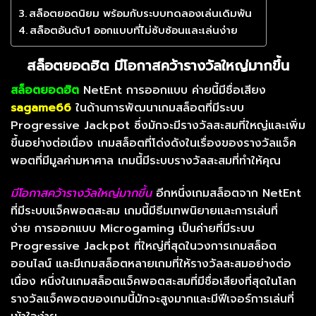
สล็อตยอดนิยม พร้อมกับระบบทดลองเล่นเดิมพัน
สล็อตอันดับ1 ออกแบบที่ไม่ซับซ้อนและเล่นง่าย
สล็อตยอดฮิต มีโอกาสคว้ารางวัลใหญ่มากขึ้น
สล็อตยอดฮิต
NetEnt
การออกแบบ ค่ายนี้มีชื่อเสียง
sagame66
ในด้านการพัฒนาเกมสล็อตที่มีระบบ
Progressive Jackpot ซึ่งมักจะมีรางวัลสะสมที่ใหญ่และเพิ่ม
ขึ้นอย่างต่อเนื่อง
เกมสล็อตที่โด่งดังในเรื่องของรางวัลแจ็ค
พอตที่มีมูลค่ามหาศาล เกมนี้มีระบบรางวัลสะสมที่ทำให้คุณ
มีโอกาสคว้ารางวัลใหญ่มากขึ้น
อีกหนึ่งเกมสล็อตจาก NetEnt
ที่มีระบบแจ็คพอตสะสม เกมนี้มีธีมเทพนิยายและการเล่นที่
ง่าย
การออกแบบ Microgaming เป็นค่ายที่มีระบบ
Progressive Jackpot ที่ใหญ่ที่สุดในวงการเกมสล็อต
ออนไลน์ และมีเกมสล็อตหลายเกมที่ให้รางวัลสะสมอย่างต่อ
เนื่อง
หนึ่งในเกมสล็อตแจ็คพอตสะสมที่มีชื่อเสียงที่สุดในโลก
รางวัลแจ็คพอตของเกมนี้มักจะสูงมากและมีฟีเจอร์การเล่นที่