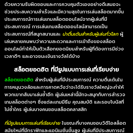
ด้วยความรับผิดชอบและการควบคุมตัวเองอย่างดีเสมอจะ
ช่วยประสบความสำเร็จและมีความสุขในการเล่นสล็อตมากขึ้น
ประสบการณ์การเล่นเกมสล็อตออนไลน์จากผู้เล่นที่มี
ประสบการณ์
การเล่นเกมสล็อตออนไลน์สามารถเป็น
ประสบการณ์ที่สนุกสนานและ
น่าตื่นเต้นสำหรับผู้เล่นทั่วโลก
ผู้
เล่นหลายคนพบว่าความสะดวกและการเข้าถึงของสล็อต
ออนไลน์ทำให้เป็นตัวเลือกยอดนิยมสำหรับผู้ที่ต้องการมีช่วง
เวลาดีๆ และอาจชนะเงินรางวัลได้บ้าง
สล็อตยอดฮิต ที่มีรูปแบบการเล่นที่เรียบง่าย
สล็อตยอดฮิต
สำหรับผู้เล่นที่มีประสบการณ์ ความตื่นเต้นใน
การหมุนวงล้อและการคาดหวังว่าจะได้รับรางวัลใหญ่จะทำให้
พวกเขากลับมาเล่นซ้ำอีก ผู้เล่นเหล่านี้มักจะสนุกกับการสำรวจ
เกมสล็อตต่างๆ ซึ่งแต่ละเกมมีธีม คุณสมบัติ และรอบโบนัสที่
ไม่ซ้ำใคร ผู้เล่นบางคนชอบสล็อตคลาสสิก
ที่มีรูปแบบการเล่นที่เรียบง่าย
ในขณะที่บางคนชอบวิดีโอสล็อต
สมัยใหม่ที่มีกราฟิกและแอนิเมชั่นขั้นสูง
ผู้เล่นที่มีประสบการณ์