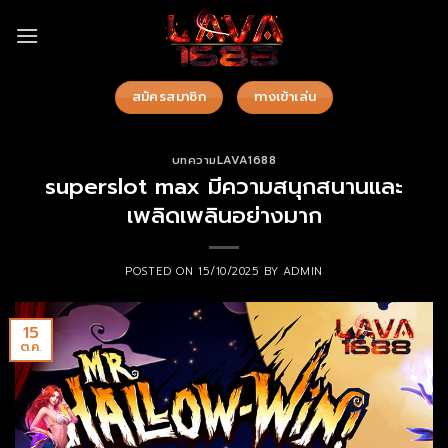
Skip
to
content
สมัครสมาชิก
ทางเข้าเล่น
บทความLAVA1688
superslot max มีความสนุกสนานและ
เพลิดเพลินอย่างมาก
POSTED ON
15/10/2025
BY
ADMIN
15
ต.ค.