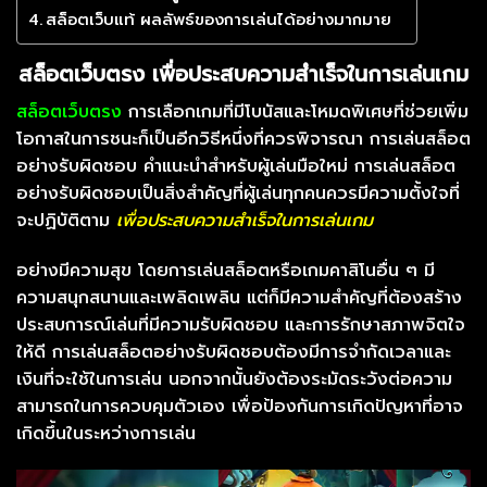
สล็อตเว็บแท้ ผลลัพธ์ของการเล่นได้อย่างมากมาย
สล็อตเว็บตรง เพื่อประสบความสำเร็จในการเล่นเกม
สล็อตเว็บตรง
การเลือกเกมที่มีโบนัสและโหมดพิเศษที่ช่วยเพิ่ม
โอกาสในการชนะก็เป็นอีกวิธีหนึ่งที่ควรพิจารณา
การเล่นสล็อต
อย่างรับผิดชอบ คำแนะนำสำหรับผู้เล่นมือใหม่
การเล่นสล็อต
อย่างรับผิดชอบเป็นสิ่งสำคัญที่ผู้เล่นทุกคนควรมีความตั้งใจที่
จะปฏิบัติตาม
เพื่อประสบความสำเร็จในการเล่นเกม
อย่างมีความสุข โดยการเล่นสล็อตหรือเกมคาสิโนอื่น ๆ มี
ความสนุกสนานและเพลิดเพลิน แต่ก็มีความสำคัญที่ต้องสร้าง
ประสบการณ์เล่นที่มีความรับผิดชอบ และการรักษาสภาพจิตใจ
ให้ดี การเล่นสล็อตอย่างรับผิดชอบต้องมีการจำกัดเวลาและ
เงินที่จะใช้ในการเล่น นอกจากนั้นยังต้องระมัดระวังต่อความ
สามารถในการควบคุมตัวเอง เพื่อป้องกันการเกิดปัญหาที่อาจ
เกิดขึ้นในระหว่างการเล่น