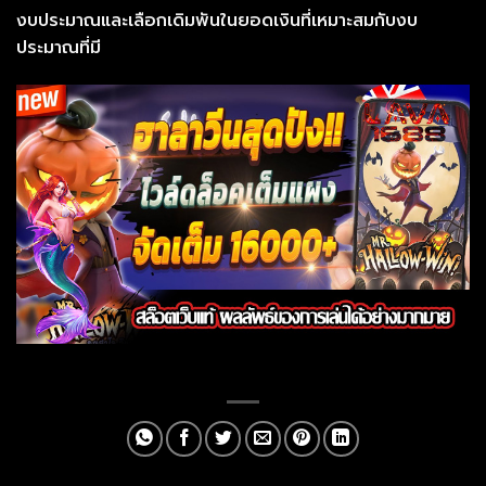
งบประมาณและเลือกเดิมพันในยอดเงินที่เหมาะสมกับงบ
ประมาณที่มี