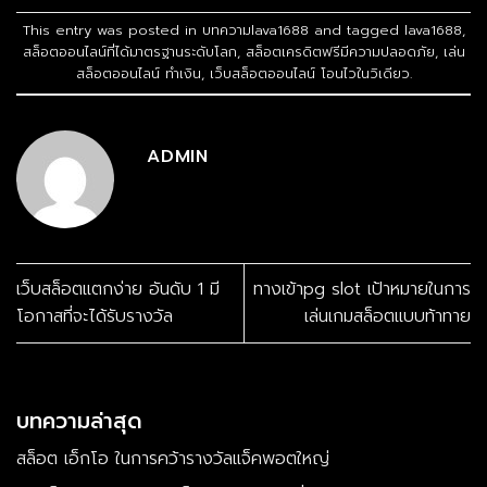
This entry was posted in
บทความlava1688
and tagged
lava1688
,
สล็อตออนไลน์ที่ได้มาตรฐานระดับโลก
,
สล็อตเครดิตฟรีมีความปลอดภัย
,
เล่น
สล็อตออนไลน์ ทำเงิน
,
เว็บสล็อตออนไลน์ โอนไวในวิเดียว
.
ADMIN
เว็บสล็อตแตกง่าย อันดับ 1 มี
ทางเข้าpg slot เป้าหมายในการ
โอกาสที่จะได้รับรางวัล
เล่นเกมสล็อตแบบท้าทาย
บทความล่าสุด
สล็อต เอ็กโอ ในการคว้ารางวัลแจ็คพอตใหญ่