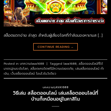
สล็อตแตกง่าย ล่าสุด สำหรับผู้เสี่ยงโชคที่กำลังมองหาเกมส […]
CONTINUE READING
→
Posted in
บทความlava1688
|
Tagged
lava1688
,
สล็อตออนไลน์ที่ได้
มาตรฐานระดับโลก
,
สล็อตเครดิตฟรีมีความปลอดภัย
,
เล่นสล็อตออนไลน์ ทำ
เงิน
,
เว็บสล็อตออนไลน์ โอนไวในวิเดียว
บทความLAVA1688
วิธีเล่น สล็อตออนไลน์ เล่นสล็อตออนไลน์ที่
บ้านก็เหมือนอยู่ในคาสิโน