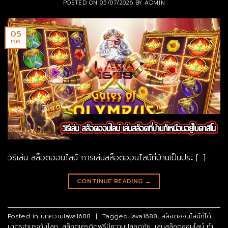
POSTED ON
05/07/2026
BY
ADMIN
05
ก.ค.
วิธีเล่น สล็อตออนไลน์ การเล่นสล็อตออนไลน์ที่บ้านเป็นประ […]
CONTINUE READING
→
Posted in
บทความlava1688
|
Tagged
lava1688
,
สล็อตออนไลน์ที่ได้
มาตรฐานระดับโลก
,
สล็อตเครดิตฟรีมีความปลอดภัย
,
เล่นสล็อตออนไลน์ ทำ