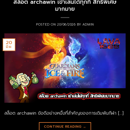
สล็อต archawin เข้าเล่นได้ทุกที่ สิทธิพิเศษ
มากมาย
POSTED ON
20/06/2026
BY
ADMIN
20
มิ.ย.
สล็อต archawin ข้อดีอย่างหนึ่งที่สำคัญของการเดิมพันกีฬา […]
CONTINUE READING
→