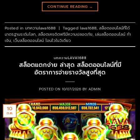
CONTINUE READING
→
Posted in
บทความlava1688
|
Tagged
lava1688
,
สล็อตออนไลน์ที่ได้
มาตรฐานระดับโลก
,
สล็อตเครดิตฟรีมีความปลอดภัย
,
เล่นสล็อตออนไลน์ ทำ
เงิน
,
เว็บสล็อตออนไลน์ โอนไวในวิเดียว
บทความLAVA1688
สล็อตแตกง่าย ล่าสุด สล็อตออนไลน์ที่มี
อัตราการจ่ายรางวัลสูงที่สุด
POSTED ON
10/07/2026
BY
ADMIN
10
ก.ค.