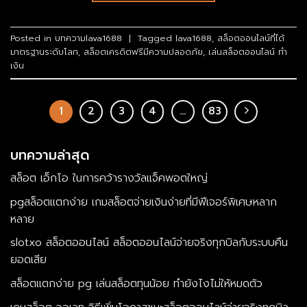
Posted in
บทความlava1688
|
Tagged
lava1688
,
สล็อตออนไลน์ที่ได้
มาตรฐานระดับโลก
,
สล็อตเครดิตฟรีมีความปลอดภัย
,
เล่นสล็อตออนไลน์ ทำ
เงิน
1
2
3
4
…
83
บทความล่าสุด
สล็อต เอ็กโอ ในการคว้ารางวัลแจ็คพอตใหญ่
pgสล็อตแตกง่าย เกมสล็อตจ่ายเงินง่ายที่มีฟีเจอร์พิเศษหลาก
หลาย
slotxo สล็อตออนไลน์ สล็อตออนไลน์จ่ายจริงทุกบิลกับระบบคืน
ยอดเสีย
สล็อตแตกง่าย pg เล่นสล็อตทุนน้อย ทำยังไงไม่ให้หมดตัว