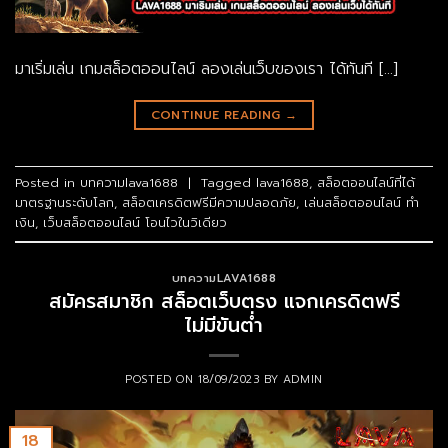
มาเริ่มเล่น เกมสล็อตออนไลน์ ลองเล่นเว็บของเรา ได้ทันที […]
CONTINUE READING
→
Posted in
บทความlava1688
|
Tagged
lava1688
,
สล็อตออนไลน์ที่ได้
มาตรฐานระดับโลก
,
สล็อตเครดิตฟรีมีความปลอดภัย
,
เล่นสล็อตออนไลน์ ทำ
เงิน
,
เว็บสล็อตออนไลน์ โอนไวในวิเดียว
บทความLAVA1688
สมัครสมาชิก สล็อตเว็บตรง แจกเครดิตฟรี
ไม่มีขันต่ำ
POSTED ON
18/09/2023
BY
ADMIN
18