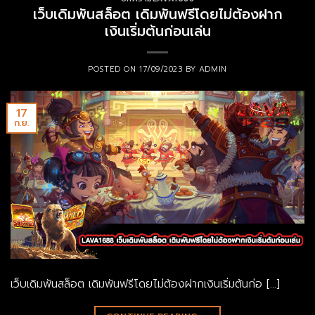
เว็บเดิมพันสล็อต เดิมพันฟรีโดยไม่ต้องฝาก
เงินเริ่มต้นก่อนเล่น
POSTED ON
17/09/2023
BY
ADMIN
17
ก.ย.
เว็บเดิมพันสล็อต เดิมพันฟรีโดยไม่ต้องฝากเงินเริ่มต้นก่อ […]