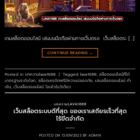
เกมสล็อตออนไลน์ เล่นบนมือถือผ่านทางเว็บตรง เว็บสล็อตระ […]
CONTINUE READING
→
Posted in
บทความlava1688
|
Tagged
lava1688
,
สล็อตออนไลน์ที่ได้
มาตรฐานระดับโลก
,
สล็อตเครดิตฟรีมีความปลอดภัย
,
เล่นสล็อตออนไลน์ ทำ
เงิน
,
เว็บสล็อตออนไลน์ โอนไวในวิเดียว
บทความLAVA1688
เว็บสล็อตระบบดีที่สุด ของเราเสถียรเร็วที่สุด
ไร้ขีดจำกัด
POSTED ON
15/09/2023
BY
ADMIN