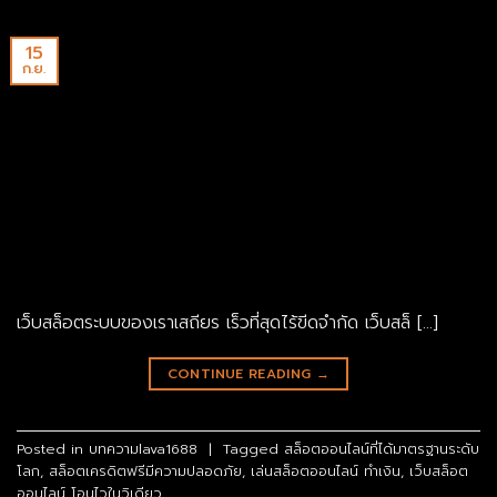
15
ก.ย.
เว็บสล็อตระบบของเราเสถียร เร็วที่สุดไร้ขีดจำกัด เว็บสล็ […]
CONTINUE READING
→
Posted in
บทความlava1688
|
Tagged
สล็อตออนไลน์ที่ได้มาตรฐานระดับ
โลก
,
สล็อตเครดิตฟรีมีความปลอดภัย
,
เล่นสล็อตออนไลน์ ทำเงิน
,
เว็บสล็อต
ออนไลน์ โอนไวในวิเดียว