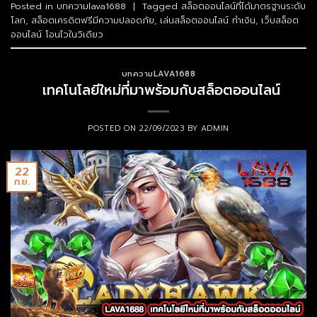
Posted in
บทความlava1688
|
Tagged
สล็อตออนไลน์ที่ได้มาตรฐานระดับ
โลก
,
สล็อตเครดิตฟรีมีความปลอดภัย
,
เล่นสล็อตออนไลน์ ทำเงิน
,
เว็บสล็อต
ออนไลน์ โอนไวในวิเดียว
บทความLAVA1688
เทคโนโลยีใหม่ที่มาพร้อมกับสล็อตออนไลน์
POSTED ON
22/09/2023
BY
ADMIN
22
ก.ย.