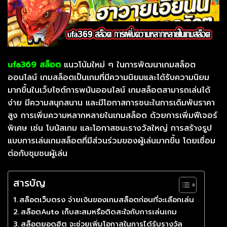
ufa369 สล็อต
แนวโน้มใหม่ ๆ ในการพัฒนาเกมสล็อต
ออนไลน์
เกมสล็อตเป็นเกมที่มีความนิยมและได้รับความนิยม
มากขึ้นในเว็บไซต์การพนันออนไลน์ เกมสล็อตสามารถเล่นได้
ง่าย มีความสนุกสนาน และมีโอกาสการชนะในการเดิมพันราคา
สูง
การเพิ่มความหลากหลายในเกมสล็อต ด้วยการเพิ่มฟีเจอร์
พิเศษ เช่น โบนัสเกม และโอกาสชนะรางวัลใหญ่
การสร้างรูป
แบบการเล่นเกมสล็อตที่มีส่วนร่วมของผู้เล่นมากขึ้น โดยเชื่อม
ต่อกับชุมชนผู้เล่น
สารบัญ
สล็อตเว็บตรง จ่ายเงินของเกมสล็อตก่อนที่จะเลือกเล่น
สล็อตAuto เก็บสะสมหรือติดสะใจกับการเล่นเกม
สล็อตยอดฮิต จะช่วยเพิ่มโอกาสในการได้รับรางวัล