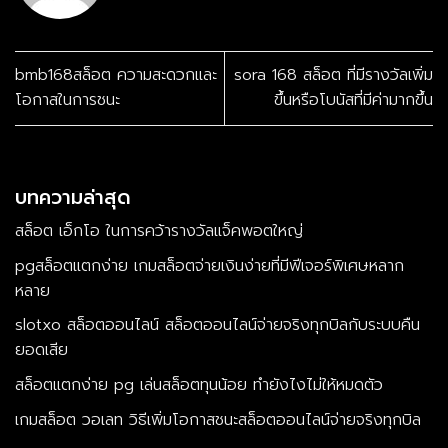
bmb168สล็อต ความสะดวกและ
sora 168 สล็อต ที่มีรางวัลเพิ่ม
โอกาสในการชนะ
ขึ้นหรือโบนัสที่มีค่ามากขึ้น
บทความล่าสุด
สล็อต เอ็กโอ ในการคว้ารางวัลแจ็คพอตใหญ่
pgสล็อตแตกง่าย เกมสล็อตจ่ายเงินง่ายที่มีฟีเจอร์พิเศษหลาก
หลาย
slotxo สล็อตออนไลน์ สล็อตออนไลน์จ่ายจริงทุกบิลกับระบบคืน
ยอดเสีย
สล็อตแตกง่าย pg เล่นสล็อตทุนน้อย ทำยังไงไม่ให้หมดตัว
เกมสล็อต วอเลท วิธีเพิ่มโอกาสชนะสล็อตออนไลน์จ่ายจริงทุกบิล