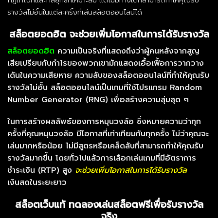
กฎเกณฑ์และกลยุทธ์ที่เหมาะสม แต่ไม่มีทางใดที่สามารถทำให้คุณรับ
รางวัลไม่อั้นในแต่ละครั้งที่เล่นสล็อตออนไลน์ได้
สล็อตยอดฮิต จะช่วยเพิ่มโอกาสในการได้รับรางวัล
สล็อตยอดฮิต
ความเป็นจริงที่แสดงถึงว่าผู้คนหลังจากสูญ
เสียเปรียบกับกำไรของพวกเขามักแสดงเอื้อเฟื้อการวากวาง
เดันในความเสียหาย
ความลับของสล็อตออนไลน์ที่ทำให้คุณรับ
รางวัลไม่อั้น
สล็อตออนไลน์เป็นเกมที่ใช้โปรแกรม Random
Number Generator (RNG) เพื่อสร้างความสุ่มสุด ๆ
ในการสร้างผลลัพธ์ของการหมุนวงล้อ ซึ่งหมายความว่าทุก
ครั้งที่คุณหมุนวงล้อ มีโอกาสที่เท่าเทียมกันทุกครั้ง ไม่ว่าคุณจะ
เล่นมากหรือน้อย ไม่มีสูตรหรือเคล็ดลับที่สามารถทำให้คุณรับ
รางวัลมากขึ้น โดยทั่วไปแล้วการเลือกเล่นเกมที่มีอัตราการ
ชำระเงิน (RTP) สูง
จะช่วยเพิ่มโอกาสในการได้รับรางวัล
เงินสดในระยะยาว
สล็อตเว็บแท้ ทดลองเล่นสล็อตฟรีเพื่อรับรางวัล
จริง