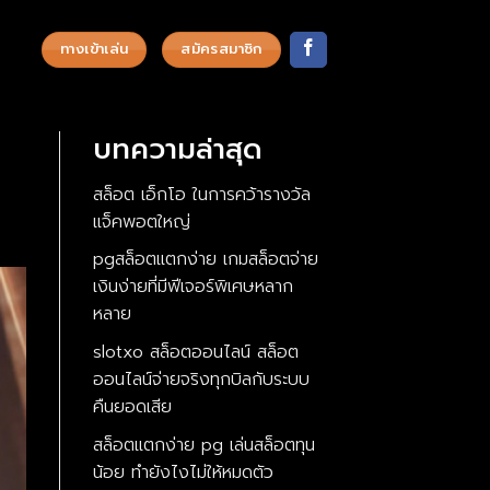
ทางเข้าเล่น
สมัครสมาชิก
บทความล่าสุด
สล็อต เอ็กโอ ในการคว้ารางวัล
แจ็คพอตใหญ่
pgสล็อตแตกง่าย เกมสล็อตจ่าย
เงินง่ายที่มีฟีเจอร์พิเศษหลาก
หลาย
slotxo สล็อตออนไลน์ สล็อต
ออนไลน์จ่ายจริงทุกบิลกับระบบ
คืนยอดเสีย
สล็อตแตกง่าย pg เล่นสล็อตทุน
น้อย ทำยังไงไม่ให้หมดตัว