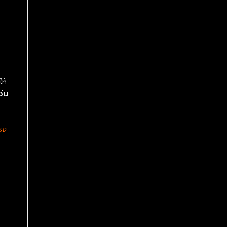
ห้
ช่น
รง