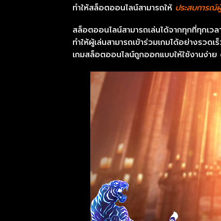
ทำให้สล็อตออนไลน์สามารถให้
ประสบการณ์ผู้ใ
สล็อตออนไลน์สามารถเล่นได้จากทุกที่ทุกเวล
ทำให้ผู้เล่นสามารถเข้าร่วมเกมได้อย่างรวดเ
เกมสล็อตออนไลน์ถูกออกแบบให้ใช้งานง่าย ด้ว