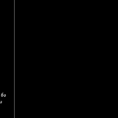
ซึ่ง
สม