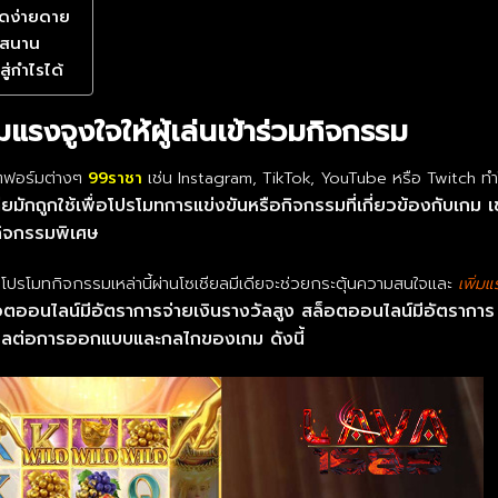
สุดง่ายดาย
กสนาน
ู่กำไรได้
แรงจูงใจให้ผู้เล่นเข้าร่วมกิจกรรม
ตฟอร์มต่างๆ
99ราชา
เช่น Instagram, TikTok, YouTube หรือ Twitch ทำใ
ียมักถูกใช้เพื่อโปรโมทการแข่งขันหรือกิจกรรมที่เกี่ยวข้องกับเกม เ
ิจกรรมพิเศษ
ารโปรโมทกิจกรรมเหล่านี้ผ่านโซเชียลมีเดียจะช่วยกระตุ้นความสนใจและ
เพิ่มแ
็อตออนไลน์มีอัตราการจ่ายเงินรางวัลสูง
สล็อตออนไลน์มีอัตราการ
ส่งผลต่อการออกแบบและกลไกของเกม ดังนี้