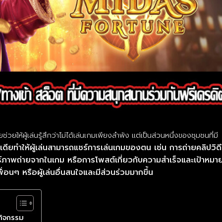
วยให้ผู้เล่นรู้สึกว่าไม่ได้เล่นเกมเพียงลำพัง แต่เป็นส่วนหนึ่งของชุมชนที่มี
ดียทำให้ผู้เล่นสามารถแชร์การเล่นเกมของตน เช่น การถ่ายคลิปวิด
์ภาพถ่ายจากในเกม หรือการโพสต์เกี่ยวกับความสำเร็จและเป้าหมา
เพื่อนๆ หรือผู้เล่นอื่นสนใจและมีส่วนร่วมมากขึ้น
มกิจกรรม