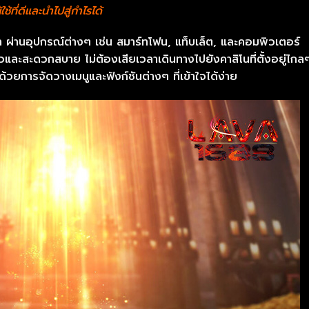
ช้ที่ดีและนำไปสู่กำไรได้
า ผ่านอุปกรณ์ต่างๆ เช่น สมาร์ทโฟน, แท็บเล็ต, และคอมพิวเตอร์
ร็วและสะดวกสบาย ไม่ต้องเสียเวลาเดินทางไปยังคาสิโนที่ตั้งอยู่ไกล
ยการจัดวางเมนูและฟังก์ชันต่างๆ ที่เข้าใจได้ง่าย