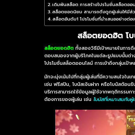
เดิมพันสล็อต การสร้างโปรโมชั่นสล็อตออน
สล็อตยอดนิยม สามารถดึงดูดผู้เล่นให้มีส่
สล็อตอันดับ1 โปรโมชั่นที่นำเสนออย่างต่อเน
สล็อตยอดฮิต โบนั
สล็อตยอดฮิต
ทั้งสองวิธีมีเป้าหมายในการดึ
ตอบสนองจากผู้บริโภคในแต่ละรูปแบบนั้นต่างก
โปรโมชั่นสล็อตออนไลน์
การเข้าถึงกลุ่มเป้
มักจะมุ่งเน้นไปที่กลุ่มผู้เล่นที่มีความสน
เช่น ฟรีสปิน, โบนัสเงินฝาก หรือโบนัสต้อนรับ
บริการสามารถใช้ข้อมูลผู้ใช้จากพฤติกรรมกา
ต้องการของผู้เล่น เช่น
โบนัสที่เหมาะสมกับผู้เ