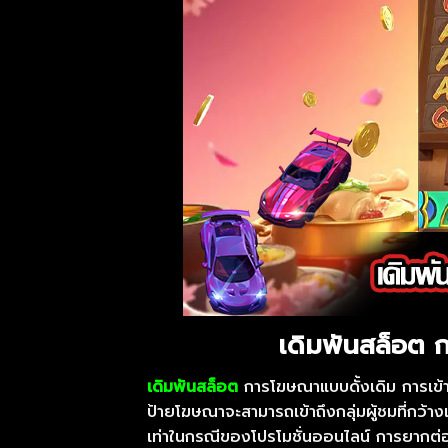
เดิมพันสล็อต 
เดิมพันสล็อต
การโฆษณาแบบดั้งเดิม
การเข้
ป้ายโฆษณาจะสามารถเข้าถึงกลุ่มผู้ชมที่กว้าง
เท่าในกรณีของโปรโมชั่นออนไลน์
การยากต่