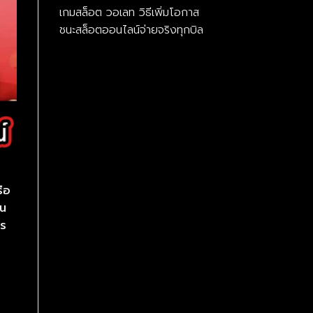
เกมสล็อต วอเลท วิธีเพิ่มโอกาส
ชนะสล็อตออนไลน์จ่ายจริงทุกบิล
รือ
่น
าร