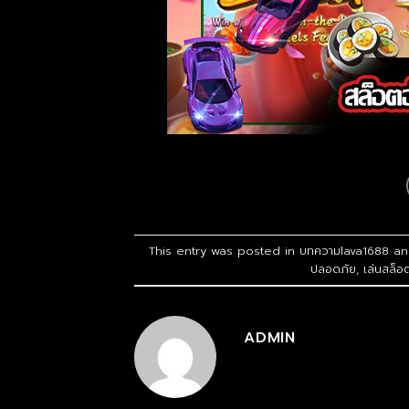
This entry was posted in
บทความlava1688
an
ปลอดภัย
,
เล่นสล็อ
ADMIN