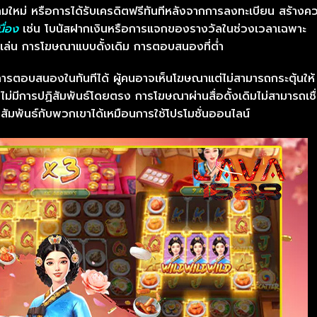
งเกมใหม่ หรือการได้รับเครดิตฟรีทันทีหลังจากการลงทะเบียน
สร้างค
ื่อง
เช่น โบนัสฝากเงินหรือการแจกของรางวัลในช่วงเวลาเฉพาะ
้เล่น
การโฆษณาแบบดั้งเดิม
การตอบสนองที่ต่ำ
ารตอบสนองในทันทีได้ ผู้คนอาจเห็นโฆษณาแต่ไม่สามารถกระตุ้นให้
ี
ไม่มีการปฏิสัมพันธ์โดยตรง การโฆษณาผ่านสื่อดั้งเดิมไม่สามารถเชื
ิสัมพันธ์กับพวกเขาได้เหมือนการใช้โปรโมชั่นออนไลน์