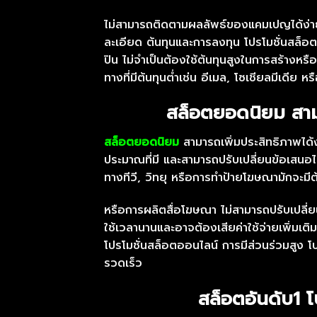
ไม่สามารถติดตามผลลัพธ์ของแคมเปญได้ง่ายหรื
ละเอียด
ต้นทุนและการลงทุน
โปรโมชั่นสล็
ปิน ไม่จำเป็นต้องใช้ต้นทุนสูงในการสร้าง
ทางที่มีต้นทุนต่ำเช่น อีเมล, โซเชียลมีเดีย หร
สล็อตยอดนิยม สามา
สล็อตยอดนิยม
สามารถเพิ่มประสิทธิภาพได้
ประมาณที่มี และสามารถปรับเปลี่ยนข้อเสนอไ
ทางทีวี, วิทยุ หรือการทำป้ายโฆษณามักจะมีต้
หรือการผลิตสื่อโฆษณา
ไม่สามารถปรับเปลี่
ใช้เวลานานและอาจต้องเสียค่าใช้จ่ายเพิ่มเ
โปรโมชั่นสล็อตออนไลน์
การมีส่วนร่วมสูง 
รวดเร็ว
สล็อตอันดับ1 โ