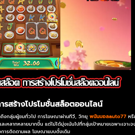
การสร้างโปรโมชั่นสล็อตออนไลน์
าถึงกลุ่มผู้ชมทั่วไป การโฆษณาผ่านทีวี, วิทยุ
พนันบอลauto77
หรื
และหลากหลายมากขึ้น แต่ไม่ได้มุ่งเน้นไปที่กลุ่มเป้าหมายเฉพาะเจาะจ
อการติดตามผล โฆษณาแบบดั้งเดิม