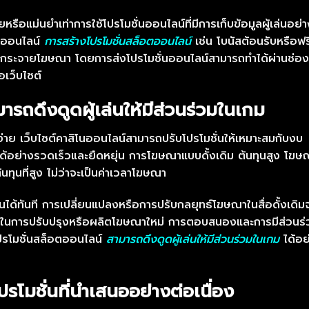
อแม่นยำเท่าการใช้โปรโมชั่นออนไลน์ที่มีการเก็บข้อมูลผู้เล่นอย่า
อตออนไลน์
การสร้างโปรโมชั่นสล็อตออนไลน์
เช่น โบนัสต้อนรับหรือฟร
หรือกระจายโฆษณา โดยการส่งโปรโมชั่นออนไลน์สามารถทำได้ผ่านช่อง
ือเว็บไซต์
รถดึงดูดผู้เล่นให้มีส่วนร่วมในเกม
ง่าย เว็บไซต์คาสิโนออนไลน์สามารถปรับโปรโมชั่นให้เหมาะสมกับงบ
ด้อย่างรวดเร็วและยืดหยุ่น
การโฆษณาแบบดั้งเดิม
ต้นทุนสูง โฆษ
นทุนที่สูง ไม่ว่าจะเป็นค่าเวลาโฆษณา
ยนได้ทันที การเปลี่ยนแปลงหรือการปรับกลยุทธ์โฆษณาในสื่อดั้งเดิม
ติมในการปรับปรุงหรือผลิตโฆษณาใหม่
การตอบสนองและการมีส่วนร่
โปรโมชั่นสล็อตออนไลน์
สามารถดึงดูดผู้เล่นให้มีส่วนร่วมในเกม
ได้อย
ปรโมชั่นที่นำเสนออย่างต่อเนื่อง