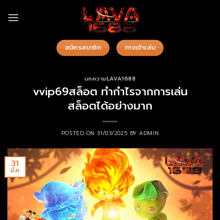
Skip
to
content
สมัครสมาชิก
ทางเข้าเล่น
บทความLAVA1688
vvip69สล็อต ทำกำไรจากการเล่น
สล็อตได้อย่างมาก
POSTED ON
31/03/2025
BY
ADMIN
31
มี.ค.