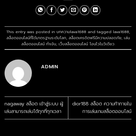
This entry was posted in
บทความlava1688
and tagged
lava1688
,
สล็อตออนไลน์ที่ได้มาตรฐานระดับโลก
,
สล็อตเครดิตฟรีมีความปลอดภัย
,
เล่น
สล็อตออนไลน์ ทำเงิน
,
เว็บสล็อตออนไลน์ โอนไวในวิเดียว
.
ADMIN
nagaway สล็อต เข้าสู่ระบบ ผู้
dior188 สล็อต ความท้าทายใน
เล่นสามารถเล่นได้ทุกที่ทุกเวลา
การเล่นเกมสล็อตออนไลน์