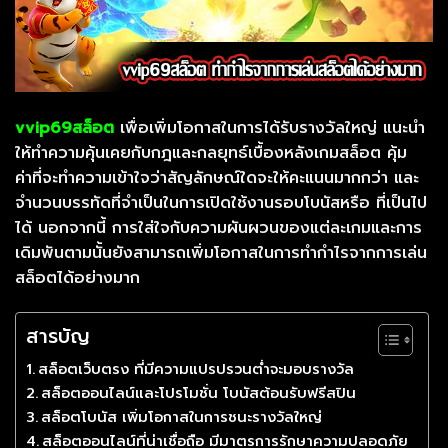
vvip69สล็อต
เพื่อเพิ่มโอกาสในการได้รับรางวัลใหญ่ แนะนำ
ให้ทำความคุ้นเคยกับกฎและกลยุทธ์เบื้องหลังเกมสล็อต คุ้ม
ค่าที่จะทำความเข้าใจว่าสัญลักษณ์ใดจะให้คะแนนมากกว่า และ
จำนวนบรรทัดที่จำเป็นในการเปิดใช้งานรอบโบนัสหรือ ที่เป็นไป
ได้ นอกจากนี้ การใส่ใจกับความผันผวนของแต่ละเกมและการ
เดิมพันตามนั้นยังสามารถเพิ่มโอกาสในการทำกำไรจากการเล่น
สล็อตได้อย่างมาก
สารบัญ
สล็อตเว็บตรง ที่มีความแปรปรวนต่ำจะมอบรางวัล
สล็อตออนไลน์และโปรโมชั่น โบนัสต้อนรับฟรีสปิน
สล็อตโบนัส เพิ่มโอกาสในการชนะรางวัลใหญ่
สล็อตออนไลน์ที่น่าเชื่อถือ มีมาตรการรักษาความปลอดภัย