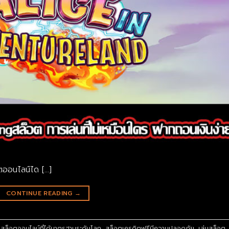
อตออนไลน์ได […]
CONTINUE READING
→
,
สล็อตออนไลน์ที่ได้มาตรฐานระดับโลก
,
สล็อตเครดิตฟรีมีความปลอดภัย
,
เล่นสล็อต