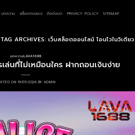
บทความ
สล็อตทดลอง
ติดต่อเรา
PRIVACY POLICY
SITEMAP
TAG ARCHIVES:
เว็บสล็อตออนไลน์ โอนไวในวิเดียว
บทความLAVA1688
ล่นที่ไม่เหมือนใคร ฝากถอนเงินง่าย
OSTED ON
19/05/2026
BY
ADMIN