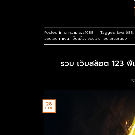
Posted in
บทความlava1688
|
Tagged
lava1688
ออนไลน์ ทำเงิน
,
เว็บสล็อตออนไลน์ โอนไวในวิเดียว
รวม เว็บสล็อต 123 ฟี
P
28
เม.ย.