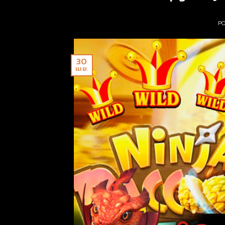
P
30
เม.ย.