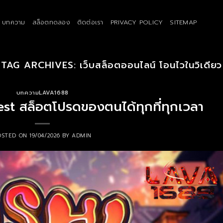
บทความ
สล็อตทดลอง
ติดต่อเรา
PRIVACY POLICY
SITEMAP
TAG ARCHIVES:
เว็บสล็อตออนไลน์ โอนไวในวิเดียว
บทความLAVA1688
st สล็อตโปรดของตนได้ทุกที่ทุกเวลา
OSTED ON
19/04/2026
BY
ADMIN