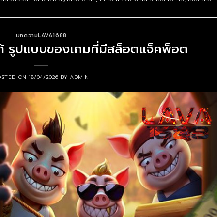
บทความLAVA1688
แท้ รูปแบบของเกมที่มีสล็อตแจ็คพ็อต
OSTED ON
18/04/2026
BY
ADMIN