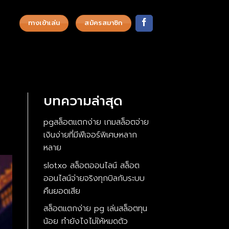
ทางเข้าเล่น
สมัครสมาชิก
บทความล่าสุด
pgสล็อตแตกง่าย เกมสล็อตจ่าย
เงินง่ายที่มีฟีเจอร์พิเศษหลาก
หลาย
slotxo สล็อตออนไลน์ สล็อต
ออนไลน์จ่ายจริงทุกบิลกับระบบ
คืนยอดเสีย
สล็อตแตกง่าย pg เล่นสล็อตทุน
น้อย ทำยังไงไม่ให้หมดตัว