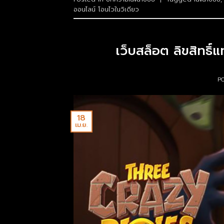
ออนไลน์ โอนไวในวิเดียว
เว็บสล็อต ลิขสิทธิ์
P
18
เม.ย.