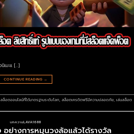
อนิเมะแ […]
CONTINUE READING
→
,
สล็อตออนไลน์ที่ได้มาตรฐานระดับโลก
,
สล็อตเครดิตฟรีมีความปลอดภัย
,
เล่นสล็อต
บทความLAVA1688
ง อย่างการหมุนวงล้อแล้วได้รางวัล