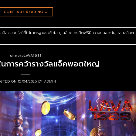
CONTINUE READING
→
,
สล็อตออนไลน์ที่ได้มาตรฐานระดับโลก
,
สล็อตเครดิตฟรีมีความปลอดภัย
,
เล่นสล็อต
บทความLAVA1688
 ในการคว้ารางวัลแจ็คพอตใหญ่
OSTED ON
15/04/2026
BY
ADMIN