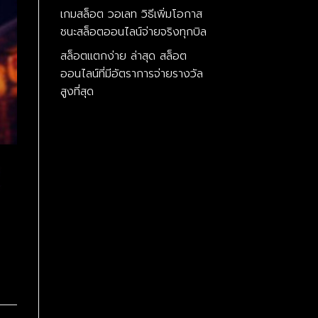
เกมสล็อต วอเลท วิธีเพิ่มโอกาส
ชนะสล็อตออนไลน์จ่ายจริงทุกบิล
สล็อตแตกง่าย ล่าสุด สล็อต
ออนไลน์ที่มีอัตราการจ่ายรางวัล
สูงที่สุด